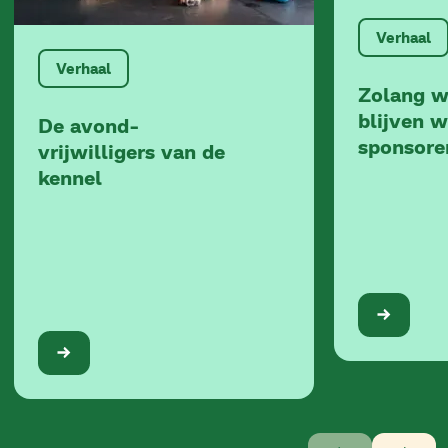
Verhaal
Verhaal
Zolang w
blijven 
De avond-
sponsore
vrijwilligers van de
kennel
Verhaal
1