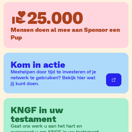
25.000
Mensen doen al mee aan Sponsor een
Pup
Kom in actie
Meehelpen door tijd te investeren of je
netwerk te gebruiken? Bekijk hier wat
jij kunt doen.
KNGF in uw
testament
Gaat ons werk u aan het hart en
overweegt u om KNGF in uw testament