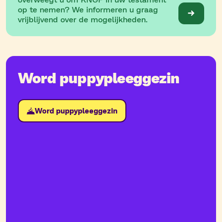
op te nemen? We informeren u graag
vrijblijvend over de mogelijkheden.
Word puppypleeggezin
Word puppypleeggezin