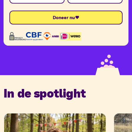
Doneer nu
In de spotlight