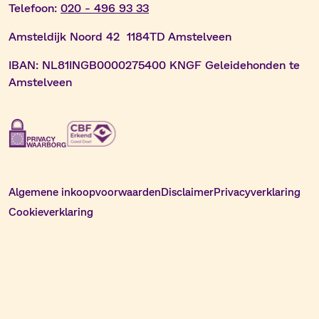
Telefoon:
020 - 496 93 33
Amsteldijk Noord 42 1184TD Amstelveen
IBAN:
NL81INGB0000275400 KNGF Geleidehonden te
Amstelveen
Algemene inkoopvoorwaarden
Disclaimer
Privacyverklaring
Cookieverklaring