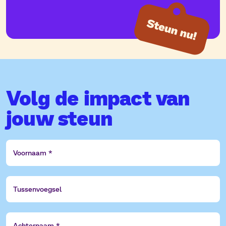
Volg de impact van
jouw steun
Voornaam
Tussenvoegsel
Achternaam