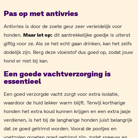
Pas op met antivries
Antivries is door de zoete geur zeer verleidelijk voor
honden.
Maar let op:
dit aantrekkelijke goedje is uiterst
giftig voor ze. Als ze het echt gaan drinken, kan het zelfs
dodelijk zijn. Berg deze vloeistof dus goed op, zodat jouw
hond er niet bij kan.
Een goede vachtverzorging is
essentieel
Een goed verzorgde vacht zorgt voor extra isolatie,
waardoor de huid lekker warm blijft. Terwijl kortharige
honden het extra koud kunnen krijgen en een extra jasje
verdienen, is het bij de langharige honden juist belangrijk
dat ze goed getrimd worden. Vooral de pootjes en
voetzolen moeten goed getrimd zijn, zodat sneeuw en