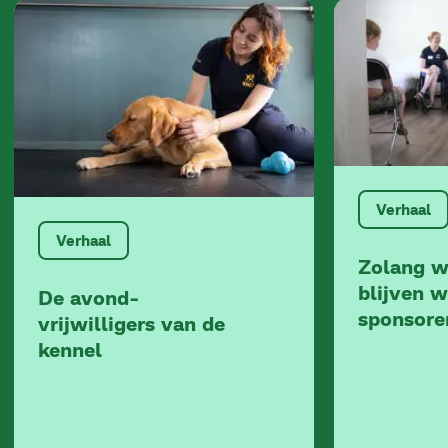
Verhaal
Verhaal
Zolang w
blijven 
De avond-
sponsore
vrijwilligers van de
kennel