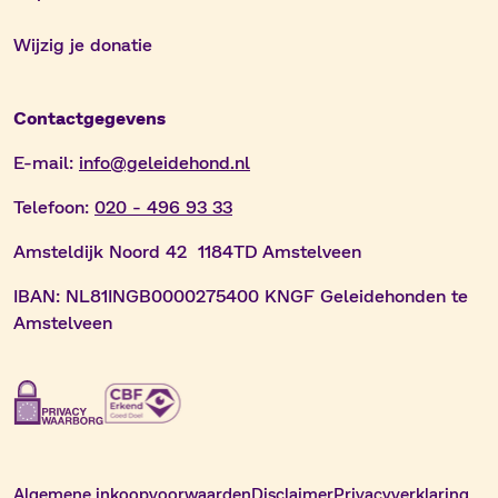
Wijzig je donatie
Contactgegevens
E-mail:
info@geleidehond.nl
Telefoon:
020 - 496 93 33
Amsteldijk Noord 42 1184TD Amstelveen
IBAN:
NL81INGB0000275400 KNGF Geleidehonden te
Amstelveen
Algemene inkoopvoorwaarden
Disclaimer
Privacyverklaring