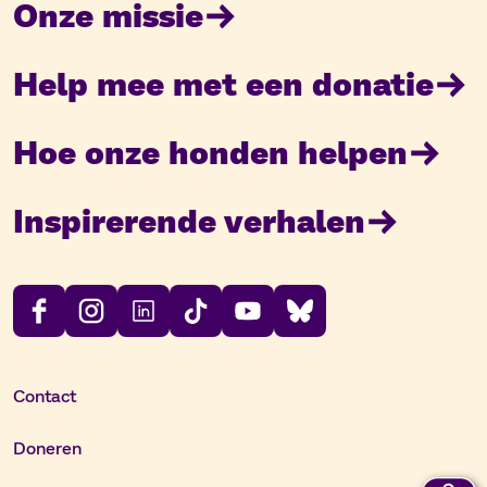
Onze missie
Help mee met een donatie
Hoe onze honden helpen
Inspirerende verhalen
Contact
Doneren