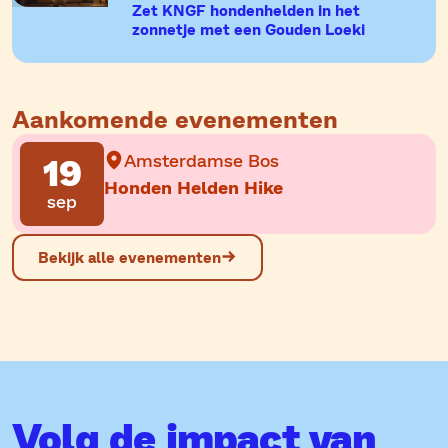
Zet KNGF hondenhelden in het
zonnetje met een Gouden Loeki
Aankomende evenementen
Amsterdamse Bos
19
Honden Helden Hike
sep
Bekijk alle evenementen
Volg de impact van