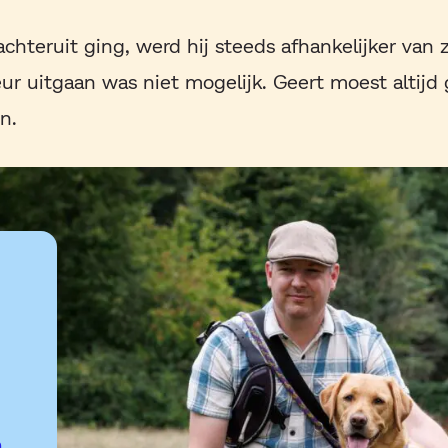
achteruit ging, werd hij steeds afhankelijker van
r uitgaan was niet mogelijk. Geert moest altijd
n.
n