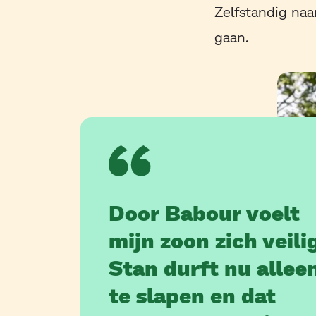
Zelfstandig naa
gaan.
Door Babour voelt
mijn zoon zich veili
Stan durft nu allee
te slapen en dat