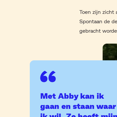
Toen zijn zicht 
Spontaan de deu
gebracht worde
Met Abby kan ik
gaan en staan waar
ik wil. Ze heeft mij