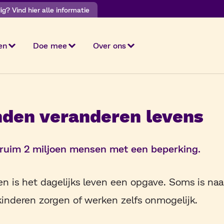
g? Vind hier alle informatie
en
Doe mee
Over ons
den veranderen levens
 ruim 2 miljoen mensen met een beperking.
en is het dagelijks leven een opgave. Soms is naa
kinderen zorgen of werken zelfs onmogelijk.