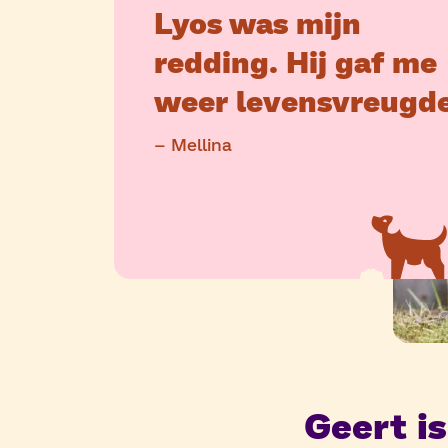
Lyos was mijn
redding. Hij gaf me
weer levensvreugde
– Mellina
Geert is