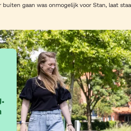
r buiten gaan was onmogelijk voor Stan, laat sta
g.
n