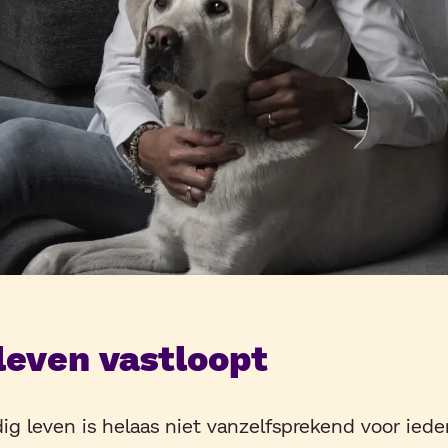
leven vastloopt
dig leven is helaas niet vanzelfsprekend voor iede