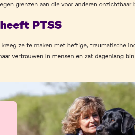
gen grenzen aan die voor anderen onzichtbaar b
 heeft PTSS
t kreeg ze te maken met heftige, traumatische in
r haar vertrouwen in mensen en zat dagenlang bi