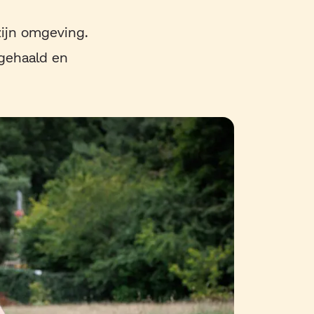
 zijn omgeving.
 gehaald en