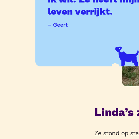
leven verrijkt.
– Geert
Linda’s
Ze stond op sta