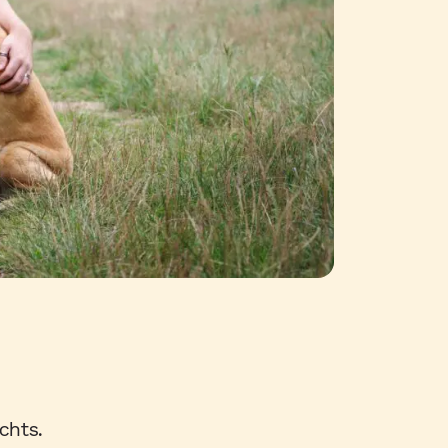
chts.