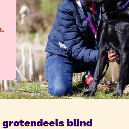
.
 grotendeels blind