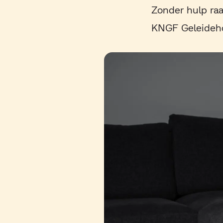
Zonder hulp raa
KNGF Geleideho