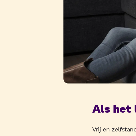
Als het 
Vrij en zelfstan