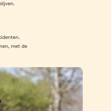
lijven.
cidenten.
nnen, met de