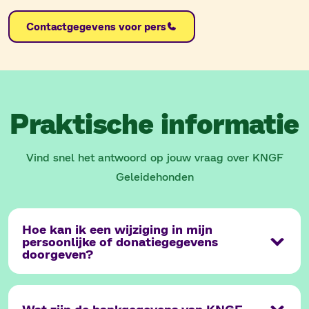
Contactgegevens voor pers
Praktische informatie
Vind snel het antwoord op jouw vraag over KNGF
Geleidehonden
Hoe kan ik een wijziging in mijn
persoonlijke of donatiegegevens
doorgeven?
Wat zijn de bankgegevens van KNGF