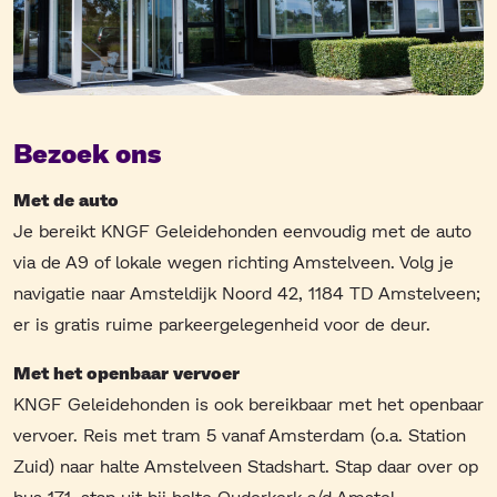
Bezoek ons
Met de auto
Je bereikt KNGF Geleidehonden eenvoudig met de auto
via de A9 of lokale wegen richting Amstelveen. Volg je
navigatie naar Amsteldijk Noord 42, 1184 TD Amstelveen;
er is gratis ruime parkeergelegenheid voor de deur.
Met het openbaar vervoer
KNGF Geleidehonden is ook bereikbaar met het openbaar
vervoer. Reis met tram 5 vanaf Amsterdam (o.a. Station
Zuid) naar halte Amstelveen Stadshart. Stap daar over op
bus 171, stap uit bij halte Ouderkerk a/d Amstel,