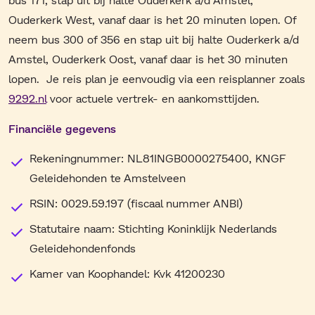
Ouderkerk West, vanaf daar is het 20 minuten lopen. Of
neem bus 300 of 356 en stap uit bij halte Ouderkerk a/d
Amstel, Ouderkerk Oost, vanaf daar is het 30 minuten
lopen. Je reis plan je eenvoudig via een reisplanner zoals
9292.nl
voor actuele vertrek- en aankomsttijden.
Financiële gegevens
Rekeningnummer: NL81INGB0000275400, KNGF
Geleidehonden te Amstelveen
RSIN: 0029.59.197 (fiscaal nummer ANBI)
Statutaire naam: Stichting Koninklijk Nederlands
Geleidehondenfonds
Kamer van Koophandel: Kvk 41200230