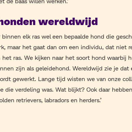
t de baas willen werken.’
honden wereldwijd
 er binnen elk ras wel een bepaalde hond die gesc
rk, maar het gaat dan om een individu, dat niet re
n het ras. We kijken naar het soort hond waarbij h
nnen zijn als geleidehond. Wereldwijd zie je dat
rdt gewerkt. Lange tijd wisten we van onze coll
e die verdeling was. Wat blijkt? Ook daar hebbe
lden retrievers, labradors en herders.’