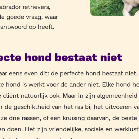
brador retrievers,
ele goede vraag, waar
 antwoord op heeft.
ecte hond bestaat niet
maar eens even dit: de perfecte hond bestaat niet
e hond is werkt voor de ander niet. Elke hond he
ke cliënt natuurlijk ook. Maar in zijn algemeenhe
 de geschiktheid van het ras bij het uitvoeren v
eze drie rassen, of een kruising daarvan, de beste
n doen. Het zijn vriendelijke, sociale en werklust