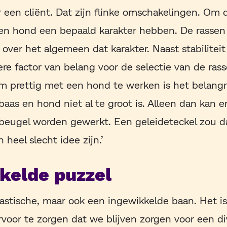
ar een cliënt. Dat zijn flinke omschakelingen. Om 
n hond een bepaald karakter hebben. De rasse
ver het algemeen dat karakter. Naast stabiliteit
re factor van belang voor de selectie van de ras
 prettig met een hond te werken is het belangri
aas en hond niet al te groot is. Alleen dan kan er
beugel worden gewerkt. Een geleideteckel zou 
 heel slecht idee zijn.’
kelde puzzel
tastische, maar ook een ingewikkelde baan. Het i
voor te zorgen dat we blijven zorgen voor een di