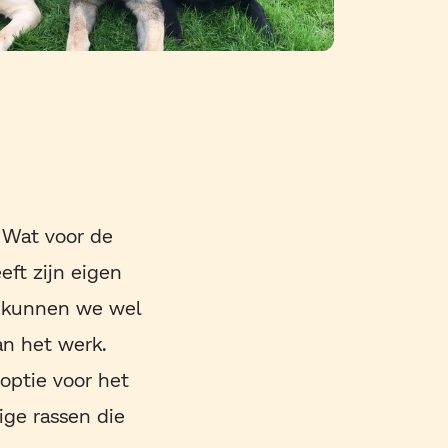
. Wat voor de
eft zijn eigen
id kunnen we wel
an het werk.
 optie voor het
ige rassen die