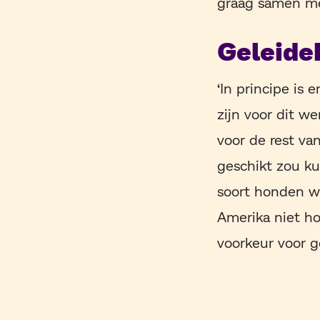
graag samen me
Geleide
‘In principe is
zijn voor dit we
voor de rest va
geschikt zou ku
soort honden wo
Amerika niet ho
voorkeur voor go