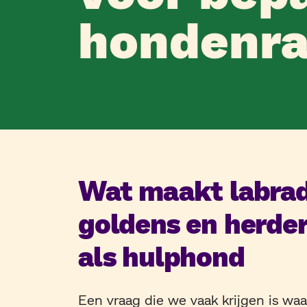
hondenra
Wat maakt labrad
goldens en herder
als hulphond
Een vraag die we vaak krijgen is w