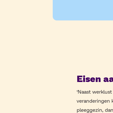
Eisen a
‘Naast werklust
veranderingen 
pleeggezin, dan