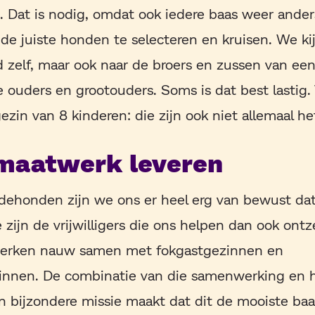
Dat is nodig, omdat ook iedere baas weer anders
de juiste honden te selecteren en kruisen. We kij
 zelf, maar ook naar de broers en zussen van ee
e ouders en grootouders. Soms is dat best lastig. 
zin van 8 kinderen: die zijn ook niet allemaal het
maatwerk leveren
dehonden zijn we ons er heel erg van bewust dat
 zijn de vrijwilligers die ons helpen dan ook ont
werken nauw samen met fokgastgezinnen en
nnen. De combinatie van die samenwerking en h
 bijzondere missie maakt dat dit de mooiste ba