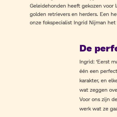
Geleidehonden heeft gekozen voor la
golden retrievers en herders. Een h
onze fokspecialist Ingrid Nijman het
De perf
Ingrid: ‘Eerst 
één een perfect
karakter, en el
wat zeggen over
Voor ons zijn d
werk wat ze gaa