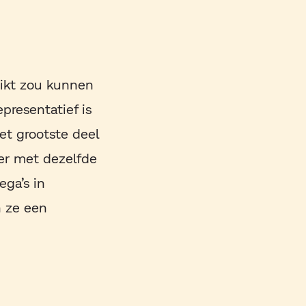
hikt zou kunnen
presentatief is
et grootste deel
 er met dezelfde
ega’s in
n ze een