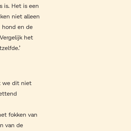
 is. Het is een
ken niet alleen
n hond en de
Vergelijk het
zelfde.’
 we dit niet
zettend
et fokken van
an van de