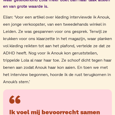
en
van grote waarde
is
.
Elian: ‘
Voor een artikel over kleding interviewde ik Anouk,
een jonge verkoopster, van een tweedehands winkel in
Leiden. Ze was gespannen voor ons gesprek. Terwijl ze
krukken voor ons klaarzette in het magazijn, waar planken
vol kleding reikten tot aan het plafond, vertelde ze dat ze
ADHD heeft. Nog voor ik Anouk kon geruststellen,
trippelde Lola al naar haar toe. Ze schoof dicht tegen haar
benen aan zodat Anouk haar kon aaien. En toen we met
het interview begonnen, hoorde ik de rust terugkomen in
Anouk’s stem.’
Ik voel mij bevoorrecht samen