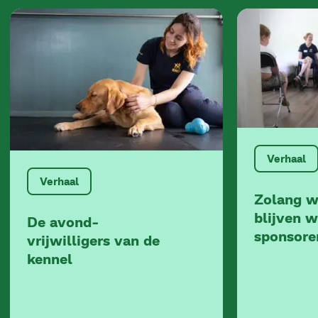
Verhaal
Verhaal
Zolang w
blijven 
De avond-
sponsore
vrijwilligers van de
kennel