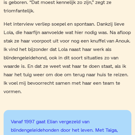
is geboren. “Dat moest kennelijk zo zijn,” zegt ze
triomfantelijk.
Het interview verliep soepel en spontaan. Dankzij lieve
Lola, die haarfijn aanvoelde wat hier nodig was. Na afloop
stak ze haar voorpoot uit voor nog een knuffel van Anouk.
Ik vind het bijzonder dat Lola naast haar werk als
blindengeleidehond, ook in dit soort situaties zo van
waarde is. En dat ze weet wat haar te doen staat, als ik
haar het tuig weer om doe om terug naar huis te reizen.
Ik voel mij bevoorrecht samen met haar een team te
vormen.
Vanaf 1997 gaat Elian vergezeld van
blindengeleidehonden door het leven. Met Taiga,