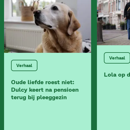
Verhaal
Verhaal
Lola op 
Oude liefde roest niet:
Dulcy keert na pensioen
terug bij pleeggezin