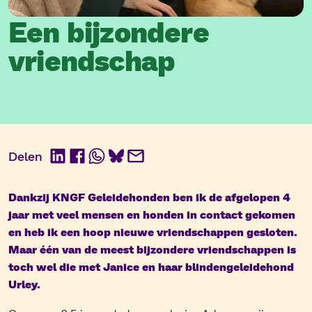
Een bijzondere
vriendschap
Delen
LinkedIn
Facebook
WhatsApp
BlueSky
E-
mail
Dankzij KNGF Geleidehonden ben ik de afgelopen 4
jaar met veel mensen en honden in contact gekomen
en heb ik een hoop nieuwe vriendschappen gesloten.
Maar één van de meest bijzondere vriendschappen is
toch wel die met Janice en haar blindengeleidehond
Urley.