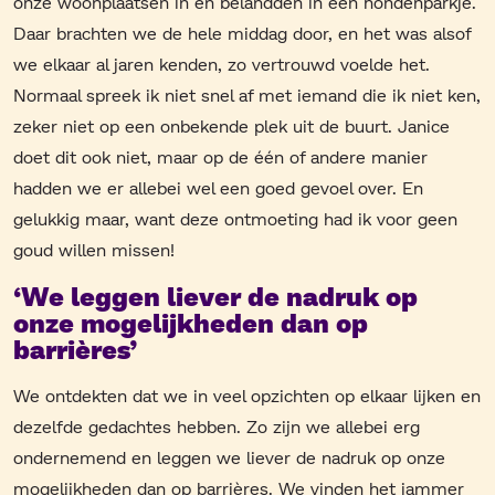
onze woonplaatsen in en belandden in een hondenparkje.
Daar brachten we de hele middag door, en het was alsof
we elkaar al jaren kenden, zo vertrouwd voelde het.
Normaal spreek ik niet snel af met iemand die ik niet ken,
zeker niet op een onbekende plek uit de buurt. Janice
doet dit ook niet, maar op de één of andere manier
hadden we er allebei wel een goed gevoel over. En
gelukkig maar, want deze ontmoeting had ik voor geen
goud willen missen!
‘We leggen liever de nadruk op
onze mogelijkheden dan op
barrières’
We ontdekten dat we in veel opzichten op elkaar lijken en
dezelfde gedachtes hebben. Zo zijn we allebei erg
ondernemend en leggen we liever de nadruk op onze
mogelijkheden dan op barrières. We vinden het jammer