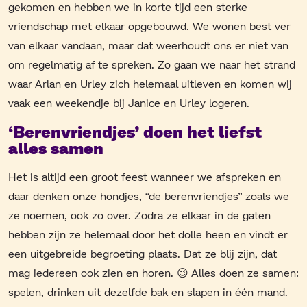
gekomen en hebben we in korte tijd een sterke
vriendschap met elkaar opgebouwd. We wonen best ver
van elkaar vandaan, maar dat weerhoudt ons er niet van
om regelmatig af te spreken. Zo gaan we naar het strand
waar Arlan en Urley zich helemaal uitleven en komen wij
vaak een weekendje bij Janice en Urley logeren.
‘Berenvriendjes’ doen het liefst
alles samen
Het is altijd een groot feest wanneer we afspreken en
daar denken onze hondjes, “de berenvriendjes” zoals we
ze noemen, ook zo over. Zodra ze elkaar in de gaten
hebben zijn ze helemaal door het dolle heen en vindt er
een uitgebreide begroeting plaats. Dat ze blij zijn, dat
mag iedereen ook zien en horen. 😉 Alles doen ze samen:
spelen, drinken uit dezelfde bak en slapen in één mand.