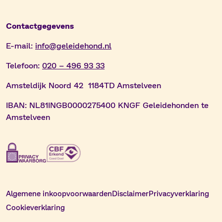
Contactgegevens
E-mail:
info@geleidehond.nl
Telefoon:
020 – 496 93 33
Amsteldijk Noord 42 1184TD Amstelveen
IBAN:
NL81INGB0000275400 KNGF Geleidehonden te
Amstelveen
Algemene inkoopvoorwaarden
Disclaimer
Privacyverklaring
Cookieverklaring