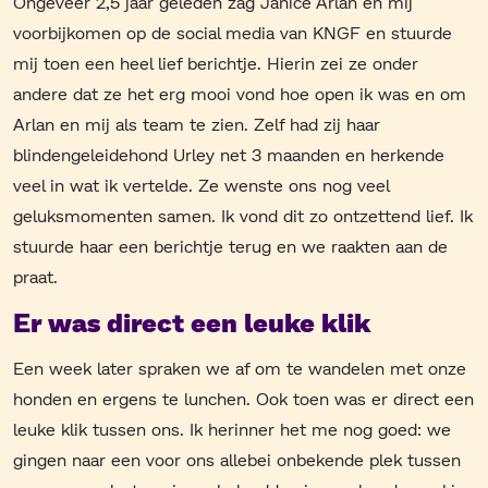
Ongeveer 2,5 jaar geleden zag Janice Arlan en mij
voorbijkomen op de social media van KNGF en stuurde
mij toen een heel lief berichtje. Hierin zei ze onder
andere dat ze het erg mooi vond hoe open ik was en om
Arlan en mij als team te zien. Zelf had zij haar
blindengeleidehond Urley net 3 maanden en herkende
veel in wat ik vertelde. Ze wenste ons nog veel
geluksmomenten samen. Ik vond dit zo ontzettend lief. Ik
stuurde haar een berichtje terug en we raakten aan de
praat.
Er was direct een leuke klik
Een week later spraken we af om te wandelen met onze
honden en ergens te lunchen. Ook toen was er direct een
leuke klik tussen ons. Ik herinner het me nog goed: we
gingen naar een voor ons allebei onbekende plek tussen