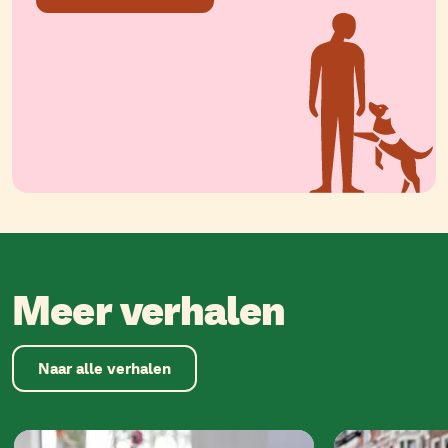
Meer verhalen
Naar alle verhalen