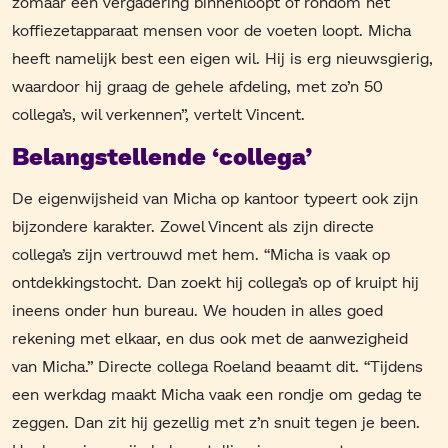
zomaar een vergadering binnenloopt of rondom het
koffiezetapparaat mensen voor de voeten loopt. Micha
heeft namelijk best een eigen wil. Hij is erg nieuwsgierig,
waardoor hij graag de gehele afdeling, met zo’n 50
collega’s, wil verkennen”, vertelt Vincent.
Belangstellende ‘collega’
De eigenwijsheid van Micha op kantoor typeert ook zijn
bijzondere karakter. Zowel Vincent als zijn directe
collega’s zijn vertrouwd met hem. “Micha is vaak op
ontdekkingstocht. Dan zoekt hij collega’s op of kruipt hij
ineens onder hun bureau. We houden in alles goed
rekening met elkaar, en dus ook met de aanwezigheid
van Micha.” Directe collega Roeland beaamt dit. “Tijdens
een werkdag maakt Micha vaak een rondje om gedag te
zeggen. Dan zit hij gezellig met z’n snuit tegen je been.