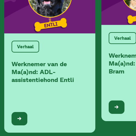
Verhaal
Verhaal
Werknem
Ma(a)nd:
Werknemer van de
Bram
Ma(a)nd: ADL-
assistentiehond Entli