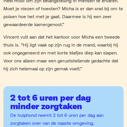
Heel mooi om zijn belangstelling in mensen te ervaren.
Moet je niezen of hoesten? Micha is er dan snel bij om te
polsen hoe het met je gaat. Daarmee is hij een zeer
gewaardeerde kamergenoot.”
Vincent vult aan dat het kantoor voor Micha een tweede
thuis is. “Hij ligt vaak op zijn rug in de mand, waarbij hij
ook ongegeneerd en met korte blafjes diep kan slapen.
Voor ons alleen maar een geruststellende gedachte dat
hij zich helemaal op zijn gemak voelt.”
2 tot 6 uren per dag
minder zorgtaken
De hulphond neemt 2 tot 6 uren per dag aan
zorgtaken over van de naaste omgeving.