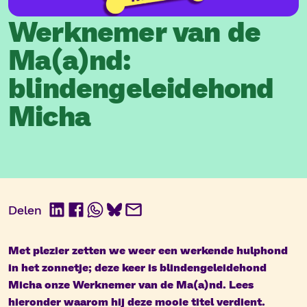
Werknemer van de
Ma(a)nd:
blindengeleidehond
Micha
Delen
LinkedIn
Facebook
WhatsApp
BlueSky
E-
mail
Met plezier zetten we weer een werkende hulphond
in het zonnetje; deze keer is blindengeleidehond
Micha onze Werknemer van de Ma(a)nd. Lees
hieronder waarom hij deze mooie titel verdient.