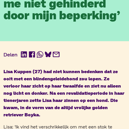
me niet gehinderd
door mijn beperking’
Delen
LinkedIn
Facebook
WhatsApp
BlueSky
E-
mail
Lisa Kuppen (27) had niet kunnen bedenken dat ze
ooit met een blindengeleidehond zou lopen. Ze
verloor haar zicht op haar twaalfde en ziet nu alleen
nog licht en donker. Na een revalidatieperiode in haar
tienerjaren zette Lisa haar zinnen op een hond. Die
kwam, in de vorm van de altijd vrolijke golden
retriever Boyka.
Lisa: ‘Ik vind het verschrikkelijk om met een stok te