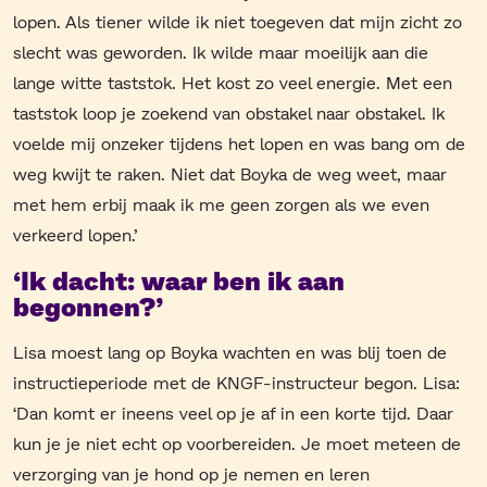
lopen. Als tiener wilde ik niet toegeven dat mijn zicht zo
slecht was geworden. Ik wilde maar moeilijk aan die
lange witte taststok. Het kost zo veel energie. Met een
taststok loop je zoekend van obstakel naar obstakel. Ik
voelde mij onzeker tijdens het lopen en was bang om de
weg kwijt te raken. Niet dat Boyka de weg weet, maar
met hem erbij maak ik me geen zorgen als we even
verkeerd lopen.’
‘Ik dacht: waar ben ik aan
begonnen?’
Lisa moest lang op Boyka wachten en was blij toen de
instructieperiode met de KNGF-instructeur begon. Lisa:
‘Dan komt er ineens veel op je af in een korte tijd. Daar
kun je je niet echt op voorbereiden. Je moet meteen de
verzorging van je hond op je nemen en leren