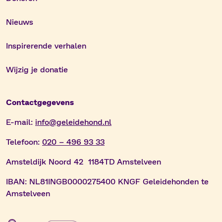
Nieuws
Inspirerende verhalen
Wijzig je donatie
Contactgegevens
E-mail:
info@geleidehond.nl
Telefoon:
020 – 496 93 33
Amsteldijk Noord 42 1184TD Amstelveen
IBAN:
NL81INGB0000275400 KNGF Geleidehonden te
Amstelveen