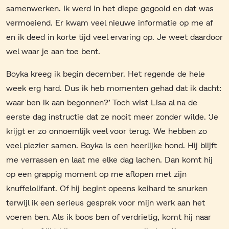
samenwerken. Ik werd in het diepe gegooid en dat was
vermoeiend. Er kwam veel nieuwe informatie op me af
en ik deed in korte tijd veel ervaring op. Je weet daardoor
wel waar je aan toe bent.
Boyka kreeg ik begin december. Het regende de hele
week erg hard. Dus ik heb momenten gehad dat ik dacht:
waar ben ik aan begonnen?’ Toch wist Lisa al na de
eerste dag instructie dat ze nooit meer zonder wilde. ‘Je
krijgt er zo onnoemlijk veel voor terug. We hebben zo
veel plezier samen. Boyka is een heerlijke hond. Hij blijft
me verrassen en laat me elke dag lachen. Dan komt hij
op een grappig moment op me aflopen met zijn
knuffelolifant. Of hij begint opeens keihard te snurken
terwijl ik een serieus gesprek voor mijn werk aan het
voeren ben. Als ik boos ben of verdrietig, komt hij naar