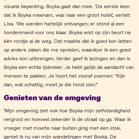
visuele beperking. Boyka gaat dan mee. ‘De eerste keer
dat ik Boyka meenam, was naar een groot hotel’, vertelt
Lisa. ‘We werden hartelijk ontvangen; er stond al een
hondenmand voor ons klaar. Boyka wist op zijn beurt na
één rondje al de weg. Dat maakte dat ik goed kon letten
op andere zaken die me opvielen, waardoor ik een goed
advies kon uitbrengen. Verder geef ik lezingen en dan is
Boyka een echte ijsbreker. Je hebt gelijk de aandacht van
mensen te pakken. Je hoort het vooraf zoemen: “Kijk
dan, wat schattig, moet je die hond zien.”
Genieten van de omgeving
‘Mijn omgeving ziet ook hoe Boyka mijn zelfstandigheid
vergroot en hoeveel zekerder ik de straat op ga. Waar ik
vroeger met moeite naar buiten ging met een stok,
geniet ik nu van mijn wandelingen met Boyka. De