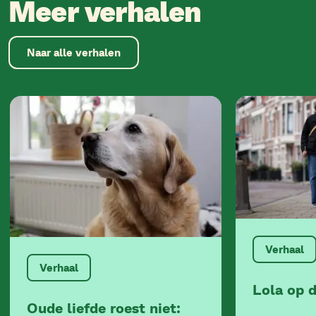
Meer verhalen
Naar alle verhalen
Verhaal
Verhaal
Lola op 
Oude liefde roest niet: