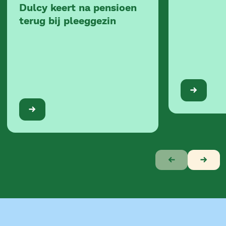
Dulcy keert na pensioen
terug bij pleeggezin
Verhaal
1
van
10