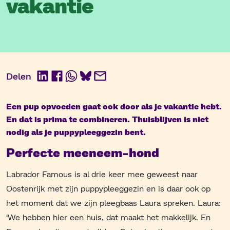
vakantie
Delen
LinkedIn
Facebook
WhatsApp
BlueSky
E-
mail
Een pup opvoeden gaat ook door als je vakantie hebt.
En dat is prima te combineren. Thuisblijven is niet
nodig als je puppypleeggezin bent.
Perfecte meeneem-hond
Labrador Famous is al drie keer mee geweest naar
Oostenrijk met zijn puppypleeggezin en is daar ook op
het moment dat we zijn pleegbaas Laura spreken. Laura:
‘We hebben hier een huis, dat maakt het makkelijk. En