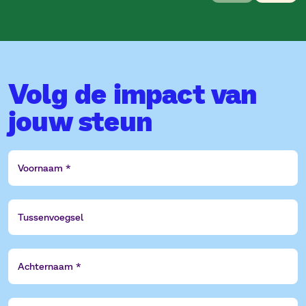
van
10
Volg de impact van
jouw steun
Voornaam
Tussenvoegsel
Achternaam
E-