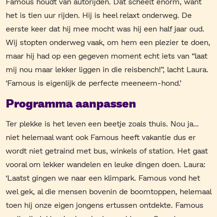
Famous houdt van autorijden. Dat scheelt enorm, want
het is tien uur rijden. Hij is heel relaxt onderweg. De
eerste keer dat hij mee mocht was hij een half jaar oud.
Wij stopten onderweg vaak, om hem een plezier te doen,
maar hij had op een gegeven moment echt iets van “laat
mij nou maar lekker liggen in die reisbench!”, lacht Laura.
‘Famous is eigenlijk de perfecte meeneem-hond.’
Programma aanpassen
Ter plekke is het leven een beetje zoals thuis. Nou ja…
niet helemaal want ook Famous heeft vakantie dus er
wordt niet getraind met bus, winkels of station. Het gaat
vooral om lekker wandelen en leuke dingen doen. Laura:
‘Laatst gingen we naar een klimpark. Famous vond het
wel gek, al die mensen bovenin de boomtoppen, helemaal
toen hij onze eigen jongens ertussen ontdekte. Famous