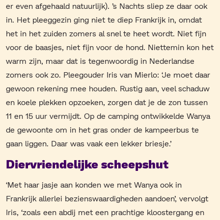
er even afgehaald natuurlijk). ’s Nachts sliep ze daar ook
in. Het pleeggezin ging niet te diep Frankrijk in, omdat
het in het zuiden zomers al snel te heet wordt. Niet fijn
voor de baasjes, niet fijn voor de hond. Niettemin kon het
warm zijn, maar dat is tegenwoordig in Nederlandse
zomers ook zo. Pleegouder Iris van Mierlo: ‘Je moet daar
gewoon rekening mee houden. Rustig aan, veel schaduw
en koele plekken opzoeken, zorgen dat je de zon tussen
11 en 15 uur vermijdt. Op de camping ontwikkelde Wanya
de gewoonte om in het gras onder de kampeerbus te
gaan liggen. Daar was vaak een lekker briesje.’
Diervriendelijke scheepshut
‘Met haar jasje aan konden we met Wanya ook in
Frankrijk allerlei bezienswaardigheden aandoen’, vervolgt
Iris, ‘zoals een abdij met een prachtige kloostergang en