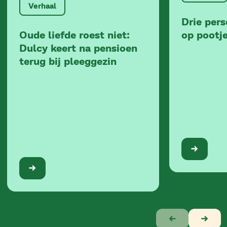
Verhaal
Drie per
Oude liefde roest niet:
op pootj
Dulcy keert na pensioen
terug bij pleeggezin
Verhaal
1