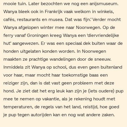
mooie tuin. Later bezochten we nog een anijsmuseum.
Wanya bleek ook in Frankrijk vaak welkom in winkels,
cafés, restaurants en musea. Dat was fijn.’ Verder mocht
Wanya afgelopen winter mee naar Noorwegen. Op de
ferry vanaf Groningen kreeg Wanya een ‘diervriendelijke
hut’ aangewezen. Er was een speciaal dek buiten waar de
honden uitgelaten konden worden. In Noorwegen
maakten ze prachtige wandelingen door de sneeuw.
Inmiddels zit Wanya op school, dus even geen buitenland
voor haar, maar mocht haar toekomstige baas een
reiziger zijn, dan is dat vast geen probleem met deze
hond. Je ziet dat het erg leuk kan zijn je (iets oudere) pup
mee te nemen op vakantie, als je rekening houdt met
temperaturen, de regels van het land, reistijd, hoe goed
je pup tegen autorijden kan en nog wat andere zaken.