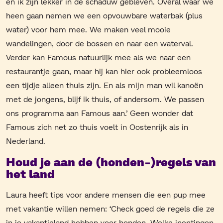
en ik zijn lekker in de schaduw gebleven. Overal waar we
heen gaan nemen we een opvouwbare waterbak (plus
water) voor hem mee. We maken veel mooie
wandelingen, door de bossen en naar een waterval.
Verder kan Famous natuurlijk mee als we naar een
restaurantje gaan, maar hij kan hier ook probleemloos
een tijdje alleen thuis zijn. En als mijn man wil kanoën
met de jongens, blijf ik thuis, of andersom. We passen
ons programma aan Famous aan.’ Geen wonder dat
Famous zich net zo thuis voelt in Oostenrijk als in
Nederland.
Houd je aan de (honden-)regels van
het land
Laura heeft tips voor andere mensen die een pup mee
met vakantie willen nemen: ‘Check goed de regels die ze
in je vakantieland hebben voor honden. Welke inentingen