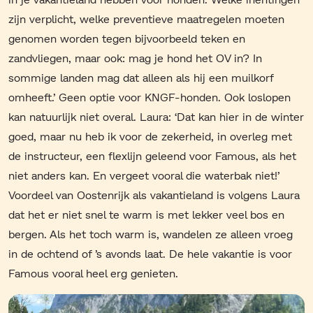
zijn verplicht, welke preventieve maatregelen moeten
genomen worden tegen bijvoorbeeld teken en
zandvliegen, maar ook: mag je hond het OV in? In
sommige landen mag dat alleen als hij een muilkorf
omheeft.’ Geen optie voor KNGF-honden. Ook loslopen
kan natuurlijk niet overal. Laura: ‘Dat kan hier in de winter
goed, maar nu heb ik voor de zekerheid, in overleg met
de instructeur, een flexlijn geleend voor Famous, als het
niet anders kan. En vergeet vooral die waterbak niet!’
Voordeel van Oostenrijk als vakantieland is volgens Laura
dat het er niet snel te warm is met lekker veel bos en
bergen. Als het toch warm is, wandelen ze alleen vroeg
in de ochtend of ’s avonds laat. De hele vakantie is voor
Famous vooral heel erg genieten.