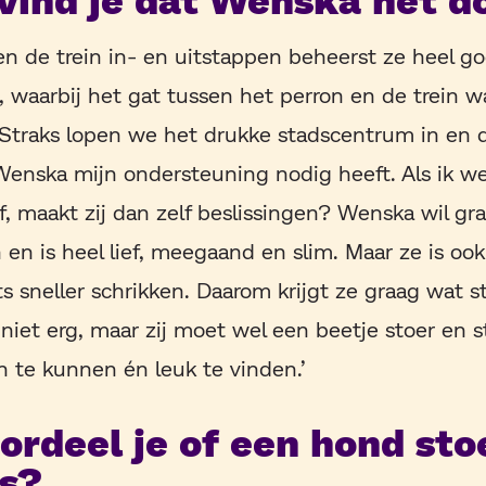
en de trein in- en uitstappen beheerst ze heel go
, waarbij het gat tussen het perron en de trein wa
 Straks lopen we het drukke stadscentrum in en d
enska mijn ondersteuning nodig heeft. Als ik wei
, maakt zij dan zelf beslissingen? Wenska wil gr
n is heel lief, meegaand en slim. Maar ze is ook
ts sneller schrikken. Daarom krijgt ze graag wat s
 niet erg, maar zij moet wel een beetje stoer en s
n te kunnen én leuk te vinden.’
ordeel je of een hond sto
is?