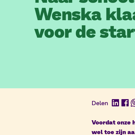
Wenska kla
voor de sta
Delen
Linked
Fac
Voordat onze h
wel toe zijn a