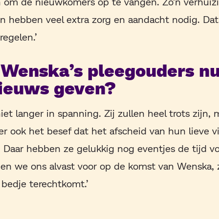
jn om de nieuwkomers op te vangen. Zo’n verhuiz
n hebben veel extra zorg en aandacht nodig. Dat
regelen.’
t Wenska’s pleegouders nu
ieuws geven?
niet langer in spanning. Zij zullen heel trots zijn,
s er ook het besef dat het afscheid van hun lieve v
. Daar hebben ze gelukkig nog eventjes de tijd vo
en we ons alvast voor op de komst van Wenska, z
 bedje terechtkomt.’