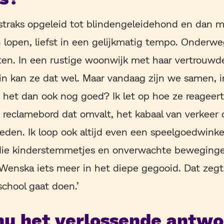
straks opgeleid tot blindengeleidehond en dan m
lopen, liefst in een gelijkmatig tempo. Onderweg
hten. In een rustige woonwijk met haar vertrouwd
n kan ze dat wel. Maar vandaag zijn we samen, i
 het dan ook nog goed? Ik let op hoe ze reageer
 reclamebord dat omvalt, het kabaal van verkeer 
en. Ik loop ook altijd even een speelgoedwinkel
die kinderstemmetjes en onverwachte beweging
enska iets meer in het diepe gegooid. Dat zegt
 school gaat doen.’
nu het verlossende antwoo