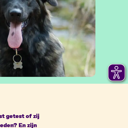
 getest of zij
heden? En zijn