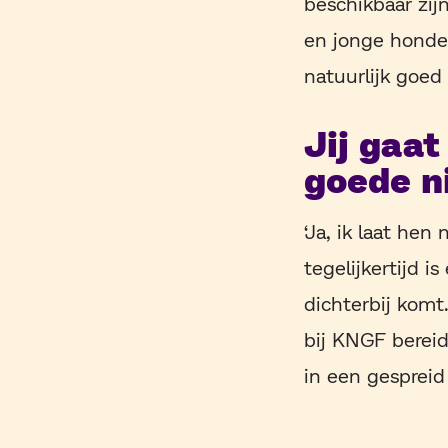
beschikbaar zi
en jonge honde
natuurlijk goed 
Jij gaa
goede n
‘Ja, ik laat hen 
tegelijkertijd i
dichterbij komt
bij KNGF bereid
in een gespreid