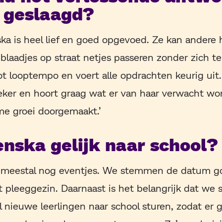
 geslaagd?
ka is heel lief en goed opgevoed. Ze kan andere
laadjes op straat netjes passeren zonder zich te 
ot looptempo en voert alle opdrachten keurig uit
eker en hoort graag wat er van haar verwacht wo
me groei doorgemaakt.’
nska gelijk naar school?
t meestal nog eventjes. We stemmen de datum g
 pleeggezin. Daarnaast is het belangrijk dat we 
l nieuwe leerlingen naar school sturen, zodat er 