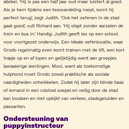
allebei. ‘Hij is pas een half jaar oud maar luistert al goed.
Als je hem tijdens een boswandeling roept, komt hij
perfect terug’, zegt Judith. ‘Ook het oefenen in de stad
gaat goed’, vult Richard aan. ‘Hij stapt zonder aarzelen de
trein en bus in.’ Handig: Judith geeft les op een school
voor voortgezet onderwijs. Een ideale oefenlocatie, waar
Grodo regelmatig even komt trainen met de lift, een kort
trapje op en af lopen en gelijktijdig went aan groepjes
lawaaierige leerlingen. Mooi, want als toekomstige
hulphond moet Grodo zowel praktische als sociale
vaardigheden ontwikkelen. Zodat hij later zijn blinde baas
of iemand in een rolstoel soepel en veilig door de stad
kan loodsen en niet opkijkt van verkeer, stadsgeluiden en
passanten.
Ondersteuning van
puppyinstructeur