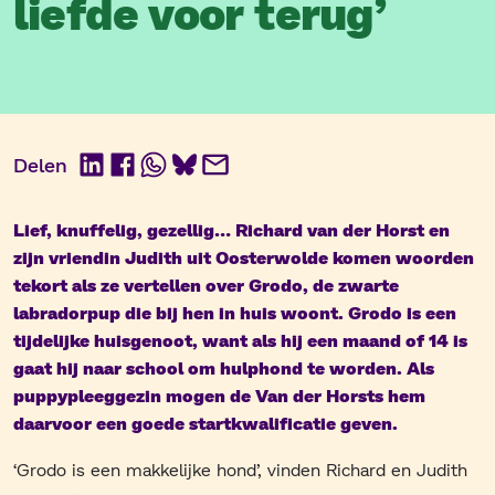
liefde voor terug’
Delen
LinkedIn
Facebook
WhatsApp
BlueSky
E-
mail
Lief, knuffelig, gezellig… Richard van der Horst en
zijn vriendin Judith uit Oosterwolde komen woorden
tekort als ze vertellen over Grodo, de zwarte
labradorpup die bij hen in huis woont. Grodo is een
tijdelijke huisgenoot, want als hij een maand of 14 is
gaat hij naar school om hulphond te worden. Als
puppypleeggezin mogen de Van der Horsts hem
daarvoor een goede startkwalificatie geven.
‘Grodo is een makkelijke hond’, vinden Richard en Judith