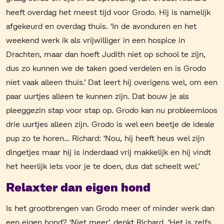
heeft overdag het meest tijd voor Grodo. Hij is namelijk
afgekeurd en overdag thuis. ‘In de avonduren en het
weekend werk ik als vrijwilliger in een hospice in
Drachten, maar dan hoeft Judith niet op school te zijn,
dus zo kunnen we de taken goed verdelen en is Grodo
niet vaak alleen thuis.’ Dat leert hij overigens wel, om een
paar uurtjes alleen te kunnen zijn. Dat bouw je als
pleeggezin stap voor stap op. Grodo kan nu probleemloos
drie uurtjes alleen zijn. Grodo is wel een beetje de ideale
pup zo te horen… Richard: ‘Nou, hij heeft heus wel zijn
dingetjes maar hij is inderdaad vrij makkelijk en hij vindt
het heerlijk iets voor je te doen, dus dat scheelt wel.’
Relaxter dan eigen hond
Is het grootbrengen van Grodo meer of minder werk dan
een eigen hond? ‘Niet meer’, denkt Richard. ‘Het is zelfs