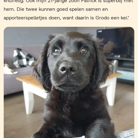
knuffelig. Ook mijn 21-jarige zoon Patrick is superblij met
hem. Die twee kunnen goed spelen samen en
apporteerspelletjes doen, want daarin is Grodo een kei.’