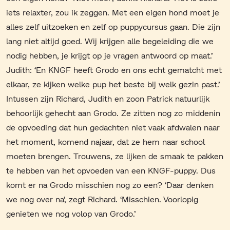
iets relaxter, zou ik zeggen. Met een eigen hond moet je
alles zelf uitzoeken en zelf op puppycursus gaan. Die zijn
lang niet altijd goed. Wij krijgen alle begeleiding die we
nodig hebben, je krijgt op je vragen antwoord op maat.’
Judith: ‘En KNGF heeft Grodo en ons echt gematcht met
elkaar, ze kijken welke pup het beste bij welk gezin past.’
Intussen zijn Richard, Judith en zoon Patrick natuurlijk
behoorlijk gehecht aan Grodo. Ze zitten nog zo middenin
de opvoeding dat hun gedachten niet vaak afdwalen naar
het moment, komend najaar, dat ze hem naar school
moeten brengen. Trouwens, ze lijken de smaak te pakken
te hebben van het opvoeden van een KNGF-puppy. Dus
komt er na Grodo misschien nog zo een? ‘Daar denken
we nog over na’, zegt Richard. ‘Misschien. Voorlopig
genieten we nog volop van Grodo.’