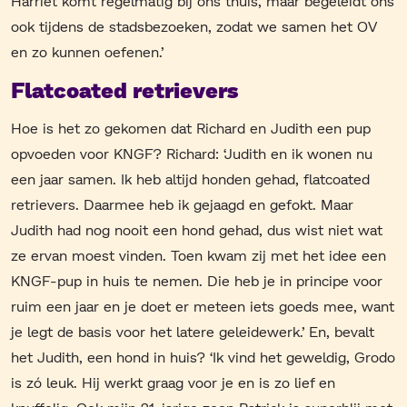
Harriët komt regelmatig bij ons thuis, maar begeleidt ons
ook tijdens de stadsbezoeken, zodat we samen het OV
en zo kunnen oefenen.’
Flatcoated retrievers
Hoe is het zo gekomen dat Richard en Judith een pup
opvoeden voor KNGF? Richard: ‘Judith en ik wonen nu
een jaar samen. Ik heb altijd honden gehad, flatcoated
retrievers. Daarmee heb ik gejaagd en gefokt. Maar
Judith had nog nooit een hond gehad, dus wist niet wat
ze ervan moest vinden. Toen kwam zij met het idee een
KNGF-pup in huis te nemen. Die heb je in principe voor
ruim een jaar en je doet er meteen iets goeds mee, want
je legt de basis voor het latere geleidewerk.’ En, bevalt
het Judith, een hond in huis? ‘Ik vind het geweldig, Grodo
is zó leuk. Hij werkt graag voor je en is zo lief en