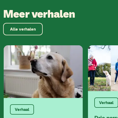
Meer verhalen
Alle verhalen
Verhaal
Verhaal
Drie per