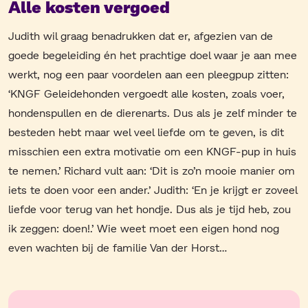
Alle kosten vergoed
Judith wil graag benadrukken dat er, afgezien van de
goede begeleiding én het prachtige doel waar je aan mee
werkt, nog een paar voordelen aan een pleegpup zitten:
‘KNGF Geleidehonden vergoedt alle kosten, zoals voer,
hondenspullen en de dierenarts. Dus als je zelf minder te
besteden hebt maar wel veel liefde om te geven, is dit
misschien een extra motivatie om een KNGF-pup in huis
te nemen.’ Richard vult aan: ‘Dit is zo’n mooie manier om
iets te doen voor een ander.’ Judith: ‘En je krijgt er zoveel
liefde voor terug van het hondje. Dus als je tijd heb, zou
ik zeggen: doen!.’ Wie weet moet een eigen hond nog
even wachten bij de familie Van der Horst…