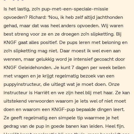
Is het lastig, zo’n pup-met-een-speciale-missie
opvoeden? Richard: ‘Nou, ik heb zelf altijd jachthonden
gehad, maar dat was heel anders opvoeden. Wij waren
best streng voor ze en ze droegen zo’n slipketting. Bij
KNGF gaat alles positief. De pups leren met beloning en
zo’n slipketting mag niet. Daar moest ik wel even aan
wennen, maar gelukkig word je intensief gecoacht door
KNGF Geleidehonden. Je kunt 7 dagen per week bellen
met vragen en je krijgt regelmatig bezoek van een
puppyinstructeur, die uitlegt wat je moet doen. Onze
instructeur is Harriët en we zijn heel blij met haar. Ze kan
uitstekend verwoorden waarom je iets wel of niet moet
doen en waarom een KNGF-pup bepaalde dingen leert.
Ze geeft regelmatig een simpele tip waarmee je het
gedrag van de pup in goede banen kan leiden. Heel fijn.