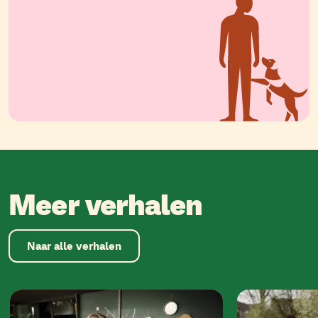
Meer verhalen
Naar alle verhalen