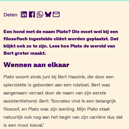
Delen
LinkedIn
Facebook
WhatsApp
BlueSky
E-
mail
Een hond met de naam Plato? Die moet wel bij een
filosofisch ingestelde cliënt worden geplaatst. Dat
blijkt ook zo te zijn. Lees hoe Plato de wereld van
Bert groter maakt.
Wennen aan elkaar
Plato woont sinds juni bij Bert Hassink, die door een
spierziekte is gebonden aan een rolstoel. Bert was
aangenaam verrast door de naam van zijn eerste
assistentiehond. Bert: ‘Socrates vind ik een belangrijk
filosoof, en Plato was zijn leerling. Mijn Plato staat
natuurlijk ook nog aan het begin van zijn carrière dus dat
is een mooi toeval.’