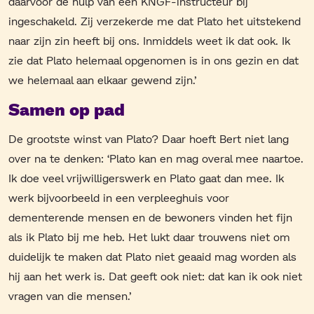
daarvoor de hulp van een KNGF-instructeur bij
ingeschakeld. Zij verzekerde me dat Plato het uitstekend
naar zijn zin heeft bij ons. Inmiddels weet ik dat ook. Ik
zie dat Plato helemaal opgenomen is in ons gezin en dat
we helemaal aan elkaar gewend zijn.’
Samen op pad
De grootste winst van Plato? Daar hoeft Bert niet lang
over na te denken: ‘Plato kan en mag overal mee naartoe.
Ik doe veel vrijwilligerswerk en Plato gaat dan mee. Ik
werk bijvoorbeeld in een verpleeghuis voor
dementerende mensen en de bewoners vinden het fijn
als ik Plato bij me heb. Het lukt daar trouwens niet om
duidelijk te maken dat Plato niet geaaid mag worden als
hij aan het werk is. Dat geeft ook niet: dat kan ik ook niet
vragen van die mensen.’