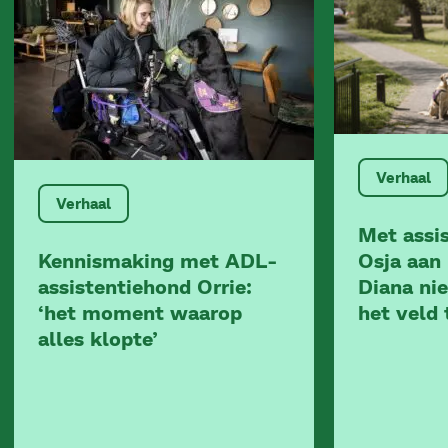
Verhaal
Verhaal
Met assi
Kennismaking met ADL-
Osja aan 
assistentiehond Orrie:
Diana nie
‘het moment waarop
het veld 
alles klopte’