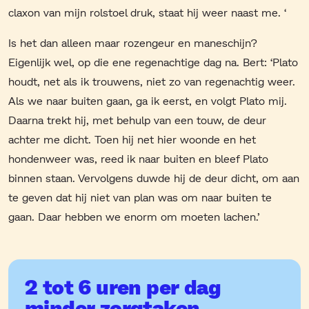
claxon van mijn rolstoel druk, staat hij weer naast me. ‘
Is het dan alleen maar rozengeur en maneschijn?
Eigenlijk wel, op die ene regenachtige dag na. Bert: ‘Plato
houdt, net als ik trouwens, niet zo van regenachtig weer.
Als we naar buiten gaan, ga ik eerst, en volgt Plato mij.
Daarna trekt hij, met behulp van een touw, de deur
achter me dicht. Toen hij net hier woonde en het
hondenweer was, reed ik naar buiten en bleef Plato
binnen staan. Vervolgens duwde hij de deur dicht, om aan
te geven dat hij niet van plan was om naar buiten te
gaan. Daar hebben we enorm om moeten lachen.’
2 tot 6 uren per dag
minder zorgtaken