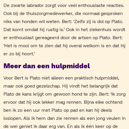
De zwarte labrador zorgt voor veel enthousiaste reacties.
Ook bij de thuiszorgmedewerker, die normaal gesproken
niks van honden wil weten. Bert: ‘Zelfs zij is dol op Plato.
Dat komt omdat hij rustig is.’ Ook in het ziekenhuis wordt
er enthousiast gereageerd door de artsen op Plato. Bert:
‘Het is mooi om te zien dat hij overal welkom is en dat hij
er zo bij hoort.’
Meer dan een hulpmiddel
Voor Bert is Plato niet alleen een praktisch hulpmiddel,
maar ook goed gezelschap. Hij vindt het belangrijk dat
Plato de kans krijgt om gewoon hond te zijn. Bert: ‘Ik zorg
ervoor dat hij ook lekker mag rennen. Bijna elke ochtend
ben ik zo een uur met Plato op pad en kan hij deels
loslopen. Als ik hem dan zie rennen als een jong veulen in
de wei geniet ik daar erg van. En als ik één keer op de