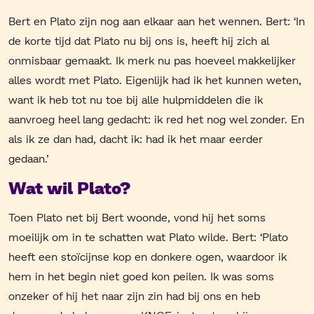
Bert en Plato zijn nog aan elkaar aan het wennen. Bert: ‘In
de korte tijd dat Plato nu bij ons is, heeft hij zich al
onmisbaar gemaakt. Ik merk nu pas hoeveel makkelijker
alles wordt met Plato. Eigenlijk had ik het kunnen weten,
want ik heb tot nu toe bij alle hulpmiddelen die ik
aanvroeg heel lang gedacht: ik red het nog wel zonder. En
als ik ze dan had, dacht ik: had ik het maar eerder
gedaan.’
Wat wil Plato?
Toen Plato net bij Bert woonde, vond hij het soms
moeilijk om in te schatten wat Plato wilde. Bert: ‘Plato
heeft een stoïcijnse kop en donkere ogen, waardoor ik
hem in het begin niet goed kon peilen. Ik was soms
onzeker of hij het naar zijn zin had bij ons en heb