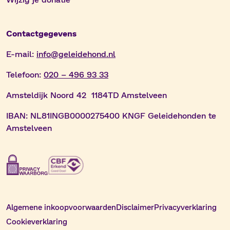
Contactgegevens
E-mail:
info@geleidehond.nl
Telefoon:
020 – 496 93 33
Amsteldijk Noord 42 1184TD Amstelveen
IBAN:
NL81INGB0000275400 KNGF Geleidehonden te
Amstelveen
Algemene inkoopvoorwaarden
Disclaimer
Privacyverklaring
Cookieverklaring