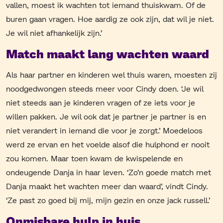
vallen, moest ik wachten tot iemand thuiskwam. Of de
buren gaan vragen. Hoe aardig ze ook zijn, dat wil je niet.
Je wil niet afhankelijk zijn.’
Match maakt lang wachten waard
Als haar partner en kinderen wel thuis waren, moesten zij
noodgedwongen steeds meer voor Cindy doen. ‘Je wil
niet steeds aan je kinderen vragen of ze iets voor je
willen pakken. Je wil ook dat je partner je partner is en
niet verandert in iemand die voor je zorgt.’ Moedeloos
werd ze ervan en het voelde alsof die hulphond er nooit
zou komen. Maar toen kwam de kwispelende en
ondeugende Danja in haar leven. ‘Zo’n goede match met
Danja maakt het wachten meer dan waard’, vindt Cindy.
‘Ze past zo goed bij mij, mijn gezin en onze jack russell.’
Onmisbare hulp in huis