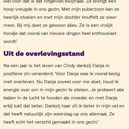
wel voor dat ik dat rotgevoel kwijtraak. Ze brengt een
hoop vreugde in ons gezin. Met mijn puberzoon kan ze
heerlijk stoeien en met mijn dochter knuffelt ze weer
meer. Bij mij doet ze gewoon alles. Ze is een vrolijk
hondje dat vooral van nieuwe dingen heel enthousiast
wordt.’
Uit de overlevingsstand
Na een jaar is het leven van Cindy dankzij Danja in
positieve zin veranderd: ‘Voor Danja was ik vooral bezig
met overleven. Nu Danja zoveel voor me doet, houd ik
energie over om in mijn gezin te steken. Je probeert alle
ballen in de lucht te houden als moeder en met Danja
erbij lukt dat beter. Dankzij haar zit ik beter in mijn vel en
dat heeft natuurlijk zijn weerslag op ons allemaal. Ze
heeft echt het verschil gemaakt in ons gezin.’