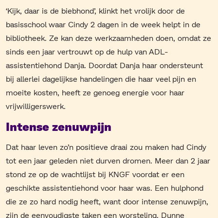
‘Kijk, daar is de biebhond’, klinkt het vrolijk door de
basisschool waar Cindy 2 dagen in de week helpt in de
bibliotheek. Ze kan deze werkzaamheden doen, omdat ze
sinds een jaar vertrouwt op de hulp van ADL-
assistentiehond Danja. Doordat Danja haar ondersteunt
bij allerlei dagelijkse handelingen die haar veel pijn en
moeite kosten, heeft ze genoeg energie voor haar
vrijwilligerswerk.
Intense zenuwpijn
Dat haar leven zo’n positieve draai zou maken had Cindy
tot een jaar geleden niet durven dromen. Meer dan 2 jaar
stond ze op de wachtlijst bij KNGF voordat er een
geschikte assistentiehond voor haar was. Een hulphond
die ze zo hard nodig heeft, want door intense zenuwpijn,
zijn de eenvoudigste taken een worsteling. Dunne