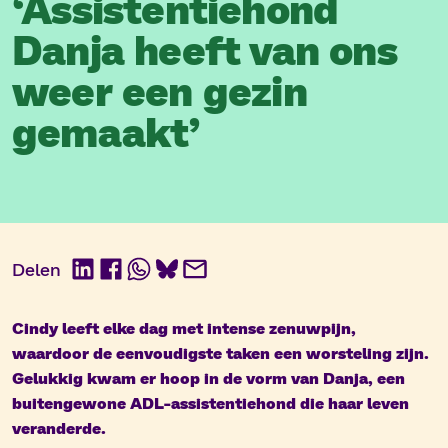
‘Assistentiehond
Danja heeft van ons
weer een gezin
gemaakt’
Delen
LinkedIn
Facebook
WhatsApp
BlueSky
E-
mail
Cindy leeft elke dag met intense zenuwpijn,
waardoor de eenvoudigste taken een worsteling zijn.
Gelukkig kwam er hoop in de vorm van Danja, een
buitengewone ADL-assistentiehond die haar leven
veranderde.