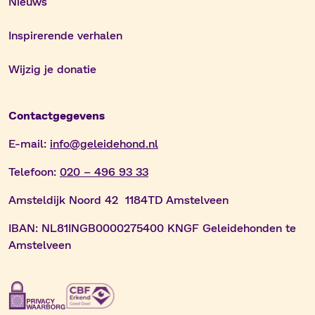
Nieuws
Inspirerende verhalen
Wijzig je donatie
Contactgegevens
E-mail:
info@geleidehond.nl
Telefoon:
020 – 496 93 33
Amsteldijk Noord 42 1184TD Amstelveen
IBAN:
NL81INGB0000275400 KNGF Geleidehonden te
Amstelveen