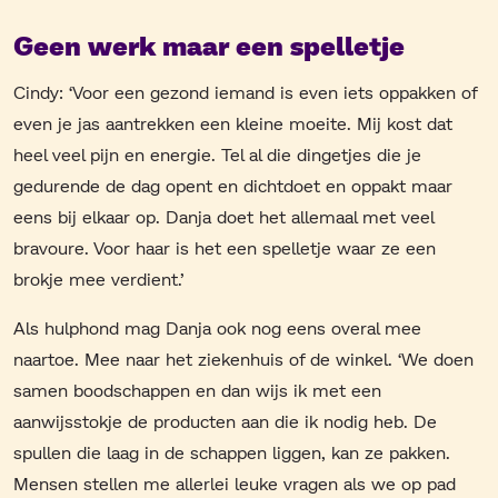
Geen werk maar een spelletje
Cindy: ‘Voor een gezond iemand is even iets oppakken of
even je jas aantrekken een kleine moeite. Mij kost dat
heel veel pijn en energie. Tel al die dingetjes die je
gedurende de dag opent en dichtdoet en oppakt maar
eens bij elkaar op. Danja doet het allemaal met veel
bravoure. Voor haar is het een spelletje waar ze een
brokje mee verdient.’
Als hulphond mag Danja ook nog eens overal mee
naartoe. Mee naar het ziekenhuis of de winkel. ‘We doen
samen boodschappen en dan wijs ik met een
aanwijsstokje de producten aan die ik nodig heb. De
spullen die laag in de schappen liggen, kan ze pakken.
Mensen stellen me allerlei leuke vragen als we op pad