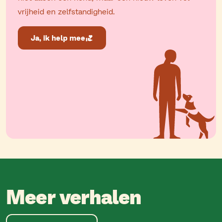
vrijheid en zelfstandigheid.
Ja, ik help mee
Meer verhalen