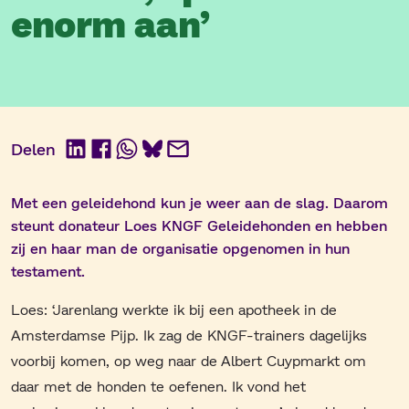
enorm aan’
Delen
LinkedIn
Facebook
WhatsApp
BlueSky
E-
mail
Met een geleidehond kun je weer aan de slag. Daarom
steunt donateur Loes KNGF Geleidehonden en hebben
zij en haar man de organisatie opgenomen in hun
testament.
Loes: ‘Jarenlang werkte ik bij een apotheek in de
Amsterdamse Pijp. Ik zag de KNGF-trainers dagelijks
voorbij komen, op weg naar de Albert Cuypmarkt om
daar met de honden te oefenen. Ik vond het