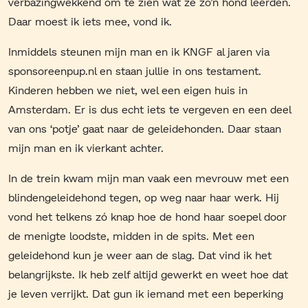
verbazingwekkend om te zien wat ze zo’n hond leerden.
Daar moest ik iets mee, vond ik.
Inmiddels steunen mijn man en ik KNGF al jaren via
sponsoreenpup.nl en staan jullie in ons testament.
Kinderen hebben we niet, wel een eigen huis in
Amsterdam. Er is dus echt iets te vergeven en een deel
van ons ‘potje’ gaat naar de geleidehonden. Daar staan
mijn man en ik vierkant achter.
In de trein kwam mijn man vaak een mevrouw met een
blindengeleidehond tegen, op weg naar haar werk. Hij
vond het telkens zó knap hoe de hond haar soepel door
de menigte loodste, midden in de spits. Met een
geleidehond kun je weer aan de slag. Dat vind ik het
belangrijkste. Ik heb zelf altijd gewerkt en weet hoe dat
je leven verrijkt. Dat gun ik iemand met een beperking