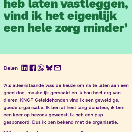
heb laten vastleggen,
vind ik het eigenlijk
een hele zorg minder’
Delen
LinkedIn
Facebook
WhatsApp
BlueSky
E-
mail
‘Als alleenstaande was de keuze om na te laten aan een
goed doel makkelijk gemaakt en ik hou heel erg van
dieren. KNGF Geleidehonden vind ik een geweldige,
goede organisatie. Ik ben al heel lang donateur, ik ben
een keer op bezoek geweest, ik heb een pup
gesponsord. Dus ik ben bekend met de organisatie.