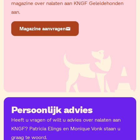
magazine over nalaten aan KNGF Geleidehonden
aan.
Magazine aanvragen
Persoonlijk advies
Heeft u vragen of wilt u advies over nalaten aan
KNGF? Patricia Elings en Monique Vonk staan u
graag te woord.