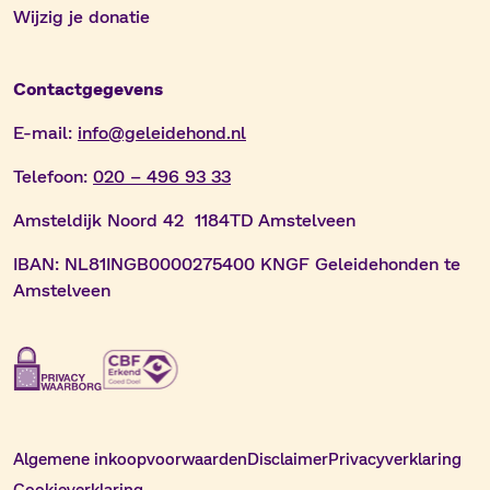
Wijzig je donatie
Contactgegevens
E-mail:
info@geleidehond.nl
Telefoon:
020 – 496 93 33
Amsteldijk Noord 42 1184TD Amstelveen
IBAN:
NL81INGB0000275400 KNGF Geleidehonden te
Amstelveen
Algemene inkoopvoorwaarden
Disclaimer
Privacyverklaring
Cookieverklaring