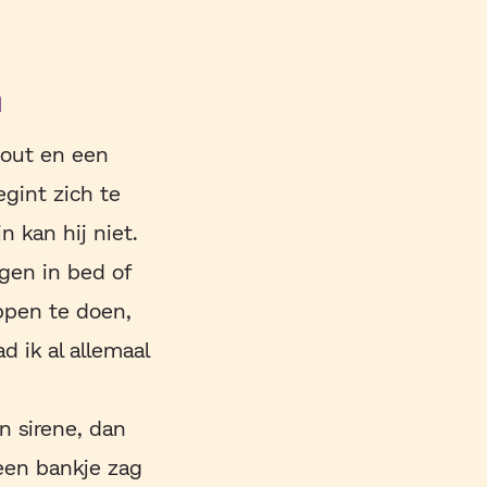
n
-out en een
egint zich te
n kan hij niet.
agen in bed of
ppen te doen,
d ik al allemaal
en sirene, dan
 een bankje zag