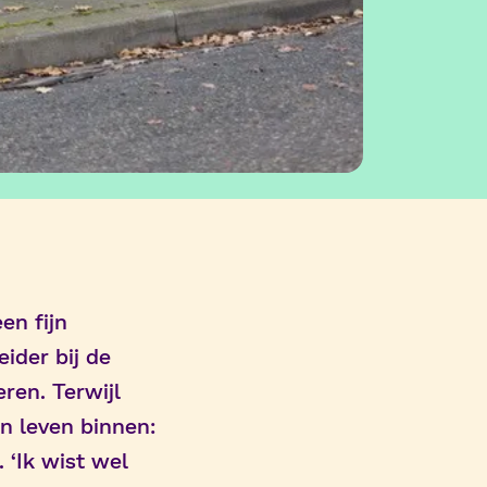
en fijn
ider bij de
eren. Terwijl
un leven binnen:
 ‘Ik wist wel