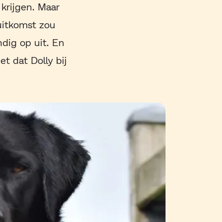
krijgen. Maar
uitkomst zou
ndig op uit. En
t dat Dolly bij