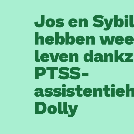
Jos en Sybil
hebben wee
leven dankz
PTSS-
assistentie
Dolly