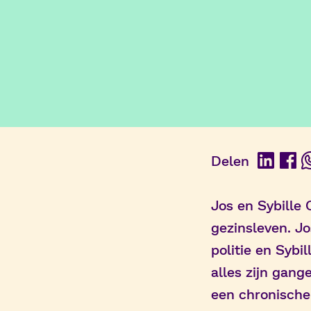
Delen
Linked
Fac
Jos en Sybille
gezinsleven. Jo
politie en Sybi
alles zijn gang
een chronische 