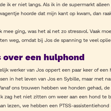
de ik er niet langs. Als ik in de supermarkt alleen
agentje hoorde dat mijn kant op kwam, dan raak
s ik mee ging, was het al net zo stressvol. Vaak m
uten weg, omdat bij Jos de spanning te veel oplie
s over een hulphond
ijk werker van Jos oppert een paar keer of een
en in het leven van Jos en Sybille, maar met na
. ‘Vanaf ons trouwen hebben we honden gehad, de
 ik zag het niet zitten om weer aan een hond te 
gaan lezen, we hebben een PTSS-assistentiehond