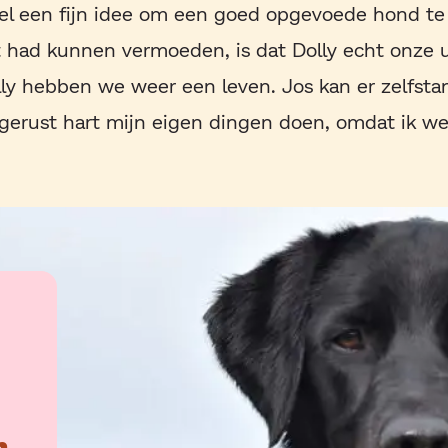
el een fijn idee om een goed opgevoede hond te 
t had kunnen vermoeden, is dat Dolly echt onze 
olly hebben we weer een leven. Jos kan er zelfsta
gerust hart mijn eigen dingen doen, omdat ik wee
n