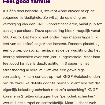
Feel good familie
Als één doel behaald is, stevent Anne alweer af op de
volgende liefdadigheid. Zo wil zij de opleiding en
verzorging van een KNGF-hond financieren, vanaf pup tot
aan zijn pensioen. ‘Deze sponsoring bleek mogelijk vanaf
5000 euro. Dat heb ik niet onder mijn matras liggen. Ik
leef van de liefde’, zegt Anne lachend. Daarom plaatst zij
een oproep op social media, met de verwachting dat het
bedrag misschien over een jaar is ingezameld. Maar haar
feel good familie is daadkrachtig; in 3 dagen is het
streefbedrag al bereikt. ‘Dat was een geweldige
verrassing. Ik nam contact op met KNGF Geleidehonden
om de zakelijke details door te nemen. Want hoe zat dat
eigenlijk belastingtechnisch met zo’n schenking? KNGF
kon me in 2 tellen uitleggen hoe “periodiek schenken”
werkt. Heel simpel en aantrekkelijk. Maar ik dacht wel: