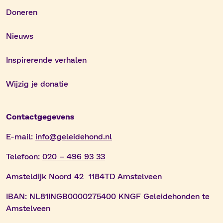
Doneren
Nieuws
Inspirerende verhalen
Wijzig je donatie
Contactgegevens
E-mail:
info@geleidehond.nl
Telefoon:
020 – 496 93 33
Amsteldijk Noord 42 1184TD Amstelveen
IBAN:
NL81INGB0000275400 KNGF Geleidehonden te
Amstelveen