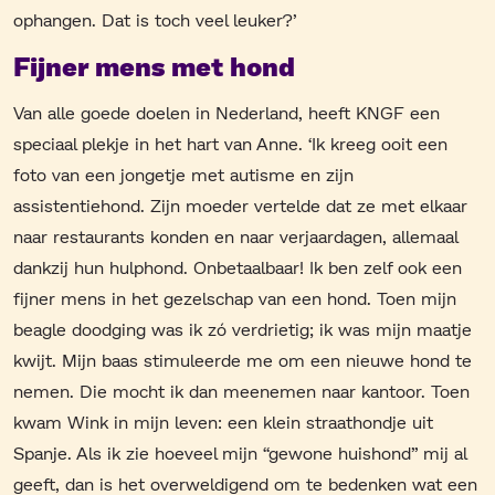
ophangen. Dat is toch veel leuker?’
Fijner mens met hond
Van alle goede doelen in Nederland, heeft KNGF een
speciaal plekje in het hart van Anne. ‘Ik kreeg ooit een
foto van een jongetje met autisme en zijn
assistentiehond. Zijn moeder vertelde dat ze met elkaar
naar restaurants konden en naar verjaardagen, allemaal
dankzij hun hulphond. Onbetaalbaar! Ik ben zelf ook een
fijner mens in het gezelschap van een hond. Toen mijn
beagle doodging was ik zó verdrietig; ik was mijn maatje
kwijt. Mijn baas stimuleerde me om een nieuwe hond te
nemen. Die mocht ik dan meenemen naar kantoor. Toen
kwam Wink in mijn leven: een klein straathondje uit
Spanje. Als ik zie hoeveel mijn “gewone huishond” mij al
geeft, dan is het overweldigend om te bedenken wat een