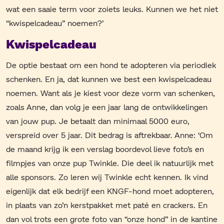
wat een saaie term voor zoiets leuks. Kunnen we het niet
“kwispelcadeau” noemen?’
Kwispelcadeau
De optie bestaat om een hond te adopteren via periodiek
schenken. En ja, dat kunnen we best een kwispelcadeau
noemen. Want als je kiest voor deze vorm van schenken,
zoals Anne, dan volg je een jaar lang de ontwikkelingen
van jouw pup. Je betaalt dan minimaal 5000 euro,
verspreid over 5 jaar. Dit bedrag is aftrekbaar. Anne: ‘Om
de maand krijg ik een verslag boordevol lieve foto’s en
filmpjes van onze pup Twinkle. Die deel ik natuurlijk met
alle sponsors. Zo leren wij Twinkle echt kennen. Ik vind
eigenlijk dat elk bedrijf een KNGF-hond moet adopteren,
in plaats van zo’n kerstpakket met paté en crackers. En
dan vol trots een grote foto van “onze hond” in de kantine