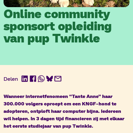
Online community
sponsort opleiding
van pup Twinkle
Delen
LinkedIn
Facebook
WhatsApp
BlueSky
E-
mail
Wanneer internetfenomeen “Tante Anne” haar
300.000 volgers oproept om een KNGF-hond te
adopteren, ontploft haar computer bijna. Iedereen
wil helpen. In 3 dagen tijd financieren zij met elkaar
het eerste studiejaar van pup Twinkle.