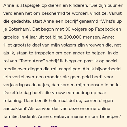
Anne is stapelgek op dieren en kinderen. ‘Die zijn puur en
verdienen het om beschermd te worden’, vindt ze. Vanuit
die gedachte, start Anne een bedrijf genaamd “What’s up
je Boterham”. Dat begon met 30 volgers op Facebook en
groeide in 4 jaar uit tot bijna 200.000 mensen. Anne:
‘Het grootste deel van mijn volgers zijn vrouwen die, net
als ik, staan te trappelen om een ander te helpen. In de
rol van “Tante Anne” schrijf ik blogs en post ik op social
media over dingen die mij aangrijpen. Als ik bijvoorbeeld
iets vertel over een moeder die geen geld heeft voor
verjaardagscadeautjes, dan komen mijn mensen in actie.
Dezelfde dag heeft die vrouw een bedrag op haar
rekening. Daar ben ik helemaal dol op, samen dingen
aanpakken!’ Als aanvoerder van deze enorme online
familie, bedenkt Anne creatieve manieren om te helpen.’