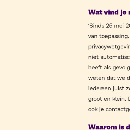
Wat vind je
‘Sinds 25 mei 
van toepassing.
privacywetgevin
niet automatisc
heeft als gevo
weten dat we de
iedereen juist 
groot en klein. 
ook je contactg
Waarom is de