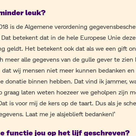
 minder leuk?
2018 is de Algemene verordening gegevensbesch
 Dat betekent dat in de hele Europese Unie deze
g geldt. Het betekent ook dat als we een gift on
h meer alle gegevens van de gulle gever te zien 
lg dat wij mensen niet meer kunnen bedanken en
 donatie binnen hebben. Dat vind ik jammer, wan
zo graag laten weten hoezeer we geholpen zijn met
Dat is voor mij de kers op de taart. Dus als je sch
egevens. Laat me je alsjeblieft bedanken!’
 functie jou op het lijf geschreven?