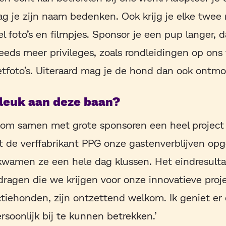
ag je zijn naam bedenken. Ook krijg je elke twe
 foto’s en filmpjes. Sponsor je een pup langer, da
eds meer privileges, zoals rondleidingen op ons 
etfoto’s. Uiteraard mag je de hond dan ook ontmo
 leuk aan deze baan?
 om samen met grote sponsoren een heel project 
ft de verffabrikant PPG onze gastenverblijven op
wamen ze een hele dag klussen. Het eindresultaa
dragen die we krijgen voor onze innovatieve proje
tiehonden, zijn ontzettend welkom. Ik geniet er
soonlijk bij te kunnen betrekken.’