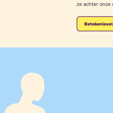
ze achter onze m
Betekenisvoll