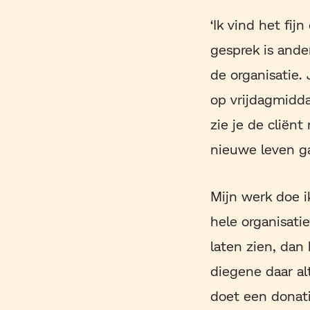
‘Ik vind het fi
gesprek is ande
de organisatie. 
op vrijdagmidda
zie je de cliën
nieuwe leven ga
Mijn werk doe i
hele organisatie
laten zien, dan 
diegene daar al
doet een donat