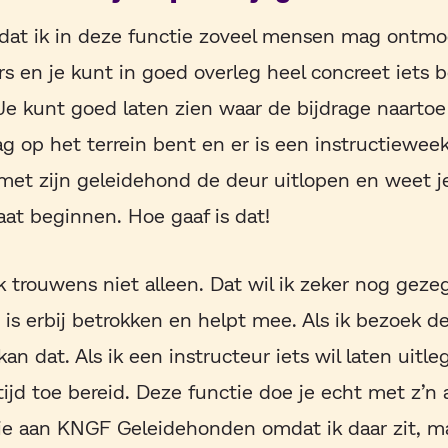
jn dat ik in deze functie zoveel mensen mag ontmo
rs en je kunt in goed overleg heel concreet iets
Je kunt goed laten zien waar de bijdrage naartoe 
g op het terrein bent en er is een instructiewee
t met zijn geleidehond de deur uitlopen en weet je
at beginnen. Hoe gaaf is dat!
k trouwens niet alleen. Dat wil ik zeker nog gez
 is erbij betrokken en helpt mee. Als ik bezoek d
kan dat. Als ik een instructeur iets wil laten uitle
tijd toe bereid. Deze functie doe je echt met z’n
ie aan KNGF Geleidehonden omdat ik daar zit, m