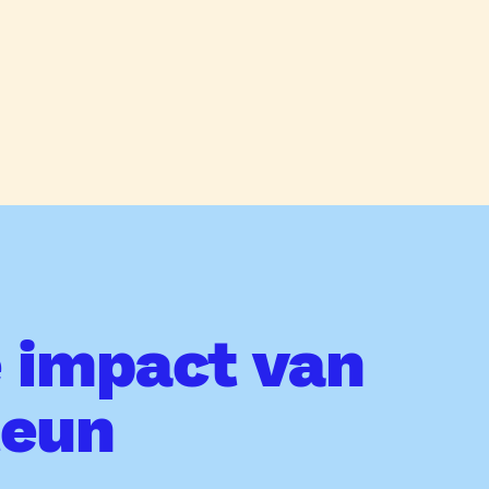
e impact van
teun