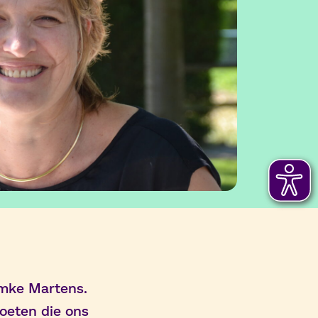
emke Martens.
moeten die ons