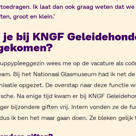
toedragen. Ik laat dan ook graag weten dat we
ften, groot en klein.’
 je bij KNGF Geleidehond
tgekomen?
puppypleeggezin wees me op de vacature als coör
am. Bij het Nationaal Glasmuseum had ik net de
ganisatie opgezet. De overstap naar deze functie w
ische. Na enige tijd kwam er bij KNGF Geleideho
ger bijzondere giften vrij. Intern vonden ze de fu
, dus ik ben het maar gaan doen. Ze bleken gelijk 