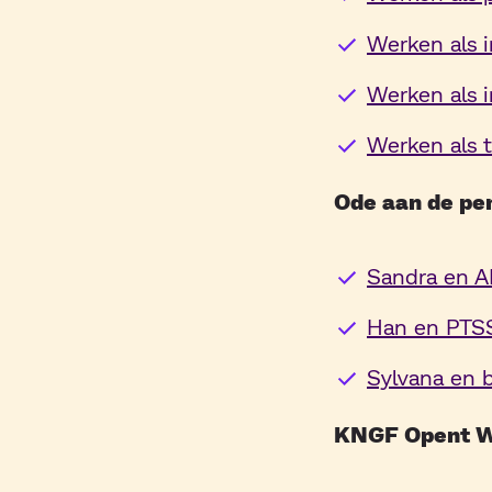
Werken als 
Werken als 
Werken als t
Ode aan de pe
Sandra en A
Han en PTSS
Sylvana en 
KNGF Opent W