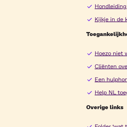
Hondleiding
Kijkje in de
Toegankelijkh
Hoezo niet w
Cliënten ove
Een hulphon
Help NL toe
Overige links
Folder ‘wat 