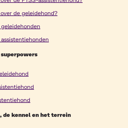
j over de geleidehond?
n geleidehonden
 assistentiehonden
 superpowers
eleidehond
istentiehond
stentiehond
, de kennel en het terrein