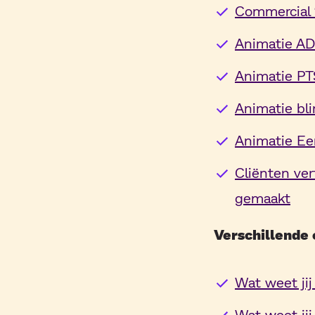
Commercial 
Animatie AD
Animatie
PT
Animatie
bl
Animatie Ee
Cliënten ver
gemaakt
Verschillende 
Wat weet ji
Wat weet ji