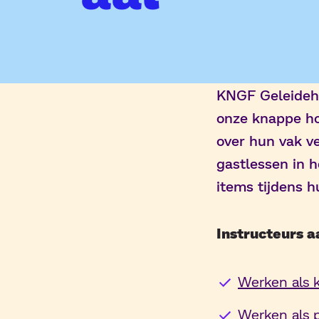
KNGF Geleideho
onze knappe h
over hun vak v
gastlessen in 
items tijdens h
Instructeurs 
Werken als
Werken als 