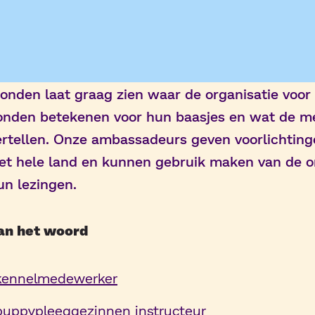
nden laat graag zien waar de organisatie voor 
onden betekenen voor hun baasjes en wat de 
ertellen. Onze ambassadeurs geven voorlichting
het hele land en kunnen gebruik maken van de 
un lezingen.
aan het woord
 kennelmedewerker
puppypleeggezinnen instructeur