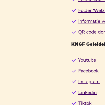
Folder ‘Welz
Informatie v
QR code don
KNGF Geleideh
Youtube
Facebook
Instagram
Linkedin
Tiktok