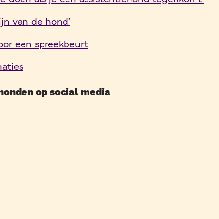
ijn van de hond’
oor een spreekbeurt
aties
onden op social media