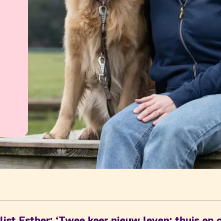
list Esther: ‘Twee keer nieuw leven: thuis en 