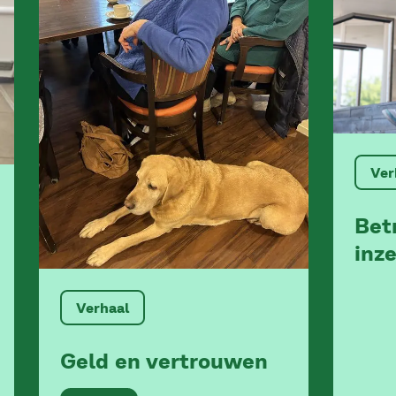
Ver
Bet
inz
Verhaal
Geld en vertrouwen