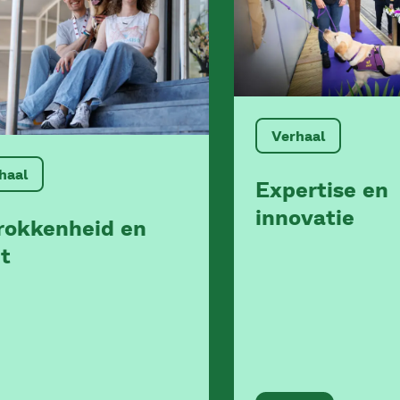
Verhaal
haal
Expertise en
innovatie
rokkenheid en
et