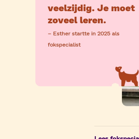
veelzijdig. Je moet
zoveel leren.
– Esther startte in 2025 als
fokspecialist
Lees fokspecia