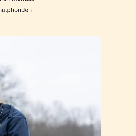
 hulphonden