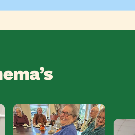
hema’s