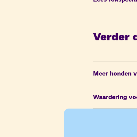
Verder d
Meer honden v
Waardering voo