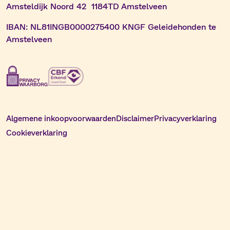
Amsteldijk Noord 42 1184TD Amstelveen
IBAN:
NL81INGB0000275400 KNGF Geleidehonden te
Amstelveen
Algemene inkoopvoorwaarden
Disclaimer
Privacyverklaring
Cookieverklaring