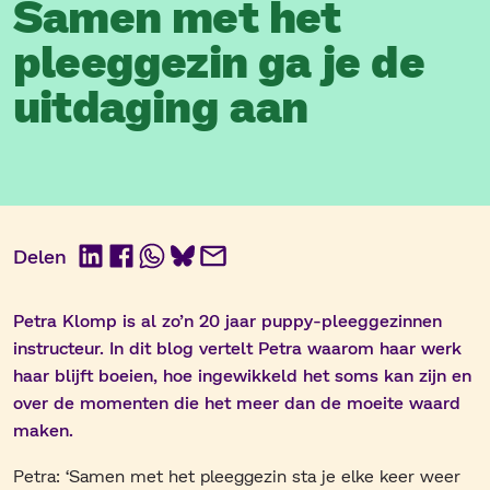
Samen met het
pleeggezin ga je de
uitdaging aan
Delen
LinkedIn
Facebook
WhatsApp
BlueSky
E-
mail
Petra Klomp is al zo’n 20 jaar puppy-pleeggezinnen
instructeur. In dit blog vertelt Petra waarom haar werk
haar blijft boeien, hoe ingewikkeld het soms kan zijn en
over de momenten die het meer dan de moeite waard
maken.
Petra: ‘Samen met het pleeggezin sta je elke keer weer