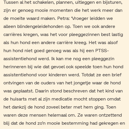
Tussen al het schakelen, plannen, uitleggen en bijsturen,
zijn er genoeg mooie momenten die het werk meer dan
de moeite waard maken. Petra: ‘Vroeger leidden we
alleen blindengeleidehonden op. Toen we ook andere
carrières kregen, was het voor pleeggezinnen best lastig
als hun hond een andere carrière kreeg. Het was alsof
hun hond niet goed genoeg was als hij een PTSS-
assistentiehond werd. Ik kan me nog een pleeggezin
herinneren bij wie dat gevoel ook speelde toen hun hond
assistentiehond voor kinderen werd. Totdat ze een brief
ontvingen van de ouders van het jongetje waar de hond
was geplaatst. Daarin stond beschreven dat het kind van
de huisarts met al zijn medicatie mocht stoppen omdat
het dankzij de hond zoveel beter met hem ging. Toen
waren deze mensen helemaal om. Ze waren ontzettend
blij dat de hond zo’n mooie bestemming had gekregen en