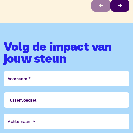
1
van
6
Volg de impact van
jouw steun
Voornaam
Tussenvoegsel
Achternaam