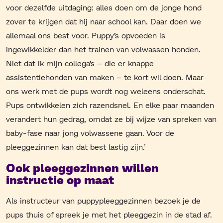
voor dezelfde uitdaging: alles doen om de jonge hond
zover te krijgen dat hij naar school kan. Daar doen we
allemaal ons best voor. Puppy’s opvoeden is
ingewikkelder dan het trainen van volwassen honden.
Niet dat ik mijn collega’s – die er knappe
assistentiehonden van maken – te kort wil doen. Maar
ons werk met de pups wordt nog weleens onderschat.
Pups ontwikkelen zich razendsnel. En elke paar maanden
verandert hun gedrag, omdat ze bij wijze van spreken van
baby-fase naar jong volwassene gaan. Voor de
pleeggezinnen kan dat best lastig zijn.’
Ook pleeggezinnen willen
instructie op maat
Als instructeur van puppypleeggezinnen bezoek je de
pups thuis of spreek je met het pleeggezin in de stad af.