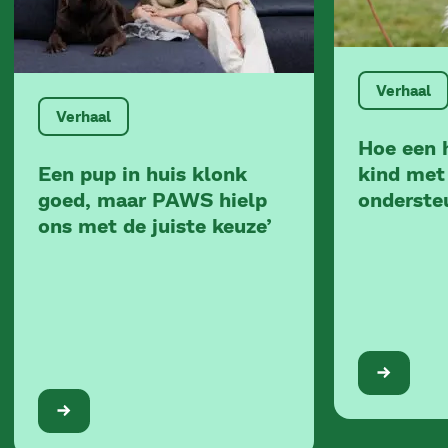
Verhaal
Verhaal
Hoe een 
Een pup in huis klonk
kind met
goed, maar PAWS hielp
onderste
ons met de juiste keuze’