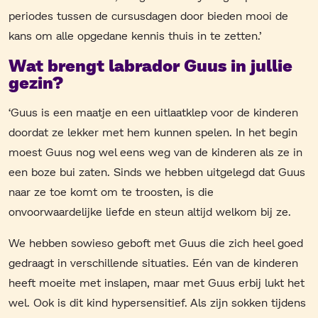
periodes tussen de cursusdagen door bieden mooi de
kans om alle opgedane kennis thuis in te zetten.’
Wat brengt labrador Guus in jullie
gezin?
‘Guus is een maatje en een uitlaatklep voor de kinderen
doordat ze lekker met hem kunnen spelen. In het begin
moest Guus nog wel eens weg van de kinderen als ze in
een boze bui zaten. Sinds we hebben uitgelegd dat Guus
naar ze toe komt om te troosten, is die
onvoorwaardelijke liefde en steun altijd welkom bij ze.
We hebben sowieso geboft met Guus die zich heel goed
gedraagt in verschillende situaties. Eén van de kinderen
heeft moeite met inslapen, maar met Guus erbij lukt het
wel. Ook is dit kind hypersensitief. Als zijn sokken tijdens