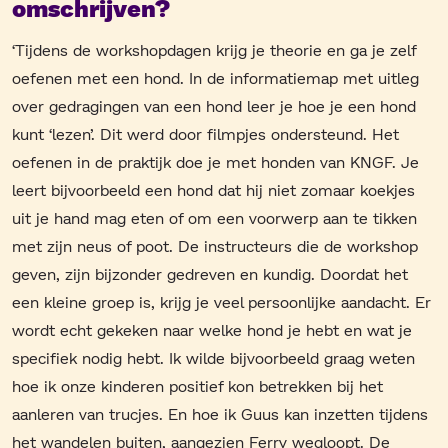
omschrijven?
‘Tijdens de workshopdagen krijg je theorie en ga je zelf
oefenen met een hond. In de informatiemap met uitleg
over gedragingen van een hond leer je hoe je een hond
kunt ‘lezen’. Dit werd door filmpjes ondersteund. Het
oefenen in de praktijk doe je met honden van KNGF. Je
leert bijvoorbeeld een hond dat hij niet zomaar koekjes
uit je hand mag eten of om een voorwerp aan te tikken
met zijn neus of poot. De instructeurs die de workshop
geven, zijn bijzonder gedreven en kundig. Doordat het
een kleine groep is, krijg je veel persoonlijke aandacht. Er
wordt echt gekeken naar welke hond je hebt en wat je
specifiek nodig hebt. Ik wilde bijvoorbeeld graag weten
hoe ik onze kinderen positief kon betrekken bij het
aanleren van trucjes. En hoe ik Guus kan inzetten tijdens
het wandelen buiten, aangezien Ferry wegloopt. De