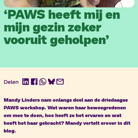
‘PAWS heeft mij en
mijn gezin zeker
vooruit geholpen’
Delen
LinkedIn
Facebook
WhatsApp
BlueSky
E-
mail
Mandy Linders nam onlangs deel aan de driedaagse
PAWS workshop. Wat waren haar beweegredenen
om mee te doen, hoe heeft ze het ervaren en wat
heeft het haar gebracht? Mandy vertelt erover in dit
blog.