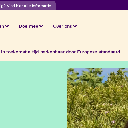
g? Vind hier alle informatie
en
Doe mee
Over ons
in toekomst altijd herkenbaar door Europese standaard