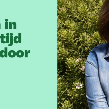
 in
tijd
 door