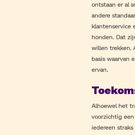
ontstaan er al s
andere standaar
klantenservice 
honden. Dat zi
willen trekken.
basis waarvan e
ervan.
Toekom
Alhoewel het tr
voorzichtig een
iedereen straks