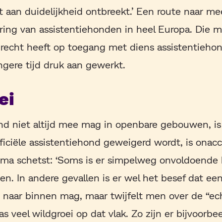
et aan duidelijkheid ontbreekt.’ Een route naar me
ring van assistentiehonden in heel Europa. Die 
recht heeft op toegang met diens assistentiehon
angere tijd druk aan gewerkt.
ei
d niet altijd mee mag in openbare gebouwen, is b
ficiële assistentiehond geweigerd wordt, is onac
rma schetst: ‘Soms is er simpelweg onvoldoende 
en. In andere gevallen is er wel het besef dat ee
 naar binnen mag, maar twijfelt men over de “ec
as veel wildgroei op dat vlak. Zo zijn er bijvoorbe