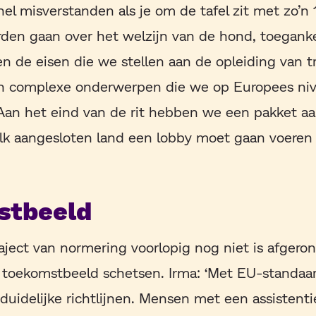
nel misverstanden als je om de tafel zit met zo’n
den gaan over het welzijn van de hond, toeganke
en de eisen die we stellen aan de opleiding van t
jn complexe onderwerpen die we op Europees niv
 Aan het eind van de rit hebben we een pakket 
lk aangesloten land een lobby moet gaan voeren 
stbeeld
aject van normering voorlopig nog niet is afger
 toekomstbeeld schetsen. Irma: ‘Met EU-standaar
 duidelijke richtlijnen. Mensen met een assisten