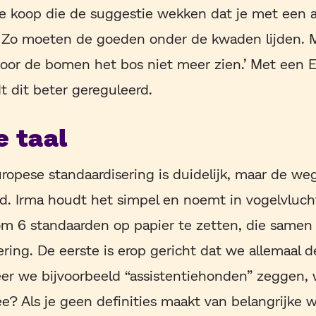
e koop die de suggestie wekken dat je met een 
 Zo moeten de goeden onder de kwaden lijden. M
or de bomen het bos niet meer zien.’ Met een 
 dit beter gereguleerd.
e taal
ropese standaardisering is duidelijk, maar de weg
d. Irma houdt het simpel en noemt in vogelvluch
om 6 standaarden op papier te zetten, die samen 
ing. De eerste is erop gericht dat we allemaal de
er we bijvoorbeeld “assistentiehonden” zeggen,
? Als je geen definities maakt van belangrijke 