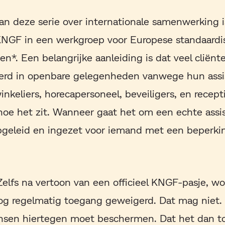
an deze serie over internationale samenwerking 
 KNGF in een werkgroep voor Europese standaardi
n*. Een belangrijke aanleiding is dat veel cliënte
rd in openbare gelegenheden vanwege hun assi
nkeliers, horecapersoneel, beveiligers, en recep
d hoe het zit. Wanneer gaat het om een echte assi
opgeleid en ingezet voor iemand met een beperki
 ‘Zelfs na vertoon van een officieel KNGF-pasje, w
og regelmatig toegang geweigerd. Dat mag niet. 
nsen hiertegen moet beschermen. Dat het dan t