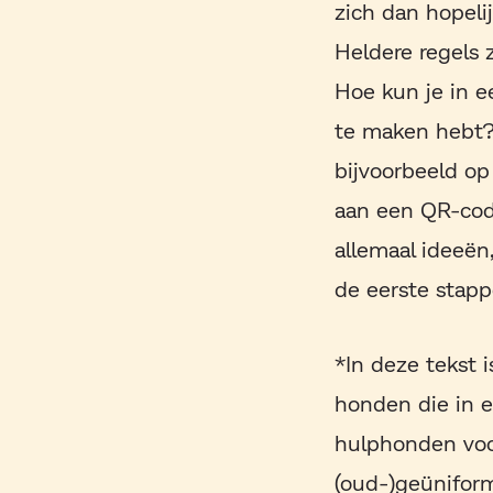
zich dan hopelij
Heldere regels 
Hoe kun je in e
te maken hebt? 
bijvoorbeeld op
aan een QR-cod
allemaal ideeën,
de eerste stappe
*In deze tekst 
honden die in 
hulphonden voor
(oud-)geünifor