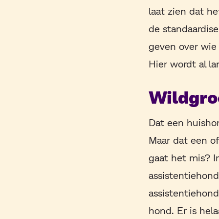
laat zien dat h
de standaardise
geven over wie 
Hier wordt al l
Wildgro
Dat een huishon
Maar dat een of
gaat het mis? I
assistentiehond
assistentiehond
hond. Er is hela