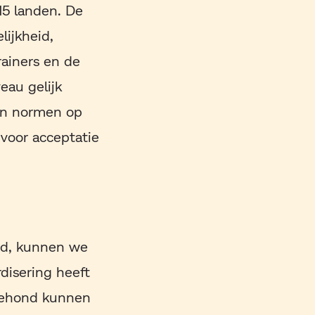
 15 landen. De
lijkheid,
rainers en de
eau gelijk
aan normen op
voor acceptatie
ond, kunnen we
disering heeft
tiehond kunnen