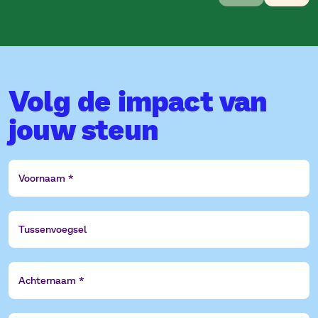
van
10
Volg de impact van
jouw steun
Voornaam
Tussenvoegsel
Achternaam