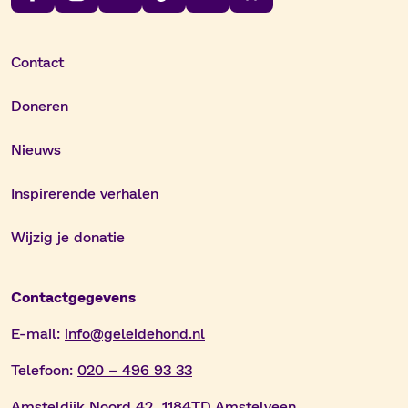
Contact
Doneren
Nieuws
Inspirerende verhalen
Wijzig je donatie
Contactgegevens
E-mail:
info@geleidehond.nl
Telefoon:
020 – 496 93 33
Amsteldijk Noord 42 1184TD Amstelveen