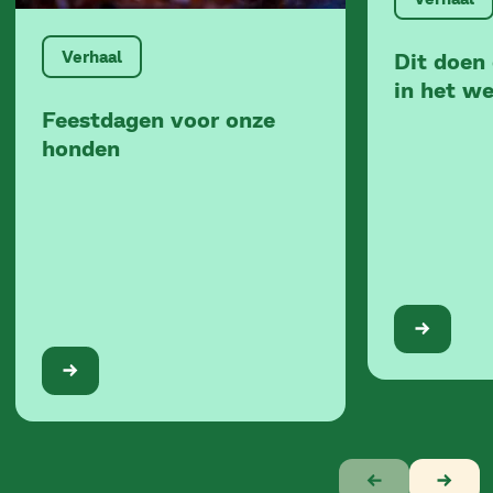
Verhaal
Dit doen
in het w
Feestdagen voor onze
honden
Verhaal
1