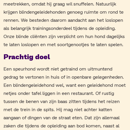
meetrekken, omdat hij graag wil snuffelen. Natuurlijk
krijgen blindengeleidehonden genoeg ruimte om rond te
rennen. We besteden daarom aandacht aan het loslopen
als belangrijk trainingsonderdeel tijdens de opleiding.
Onze blinde cliënten zijn verplicht om hun hond dagelijks
te laten loslopen en met soortgenootjes te laten spelen.
Prachtig doel
Een speurhond wordt niet getraind om uitmuntend
gedrag te vertonen in huis of in openbare gelegenheden.
Een blindengeleidehond wel, want een geleidehond moet
netjes onder tafel liggen in een restaurant. Of rustig
tussen de benen van zijn baas zitten tijdens het reizen
met de trein in de spits. Hij mag niet achter katten
aangaan of dingen van de straat eten. Dat zijn allemaal
zaken die tijdens de opleiding aan bod komen, naast al