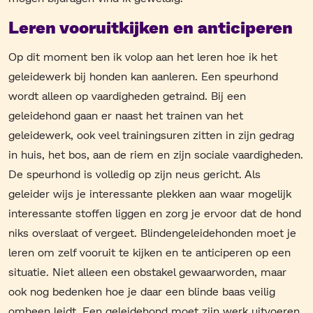
Leren vooruitkijken en anticiperen
Op dit moment ben ik volop aan het leren hoe ik het
geleidewerk bij honden kan aanleren. Een speurhond
wordt alleen op vaardigheden getraind. Bij een
geleidehond gaan er naast het trainen van het
geleidewerk, ook veel trainingsuren zitten in zijn gedrag
in huis, het bos, aan de riem en zijn sociale vaardigheden.
De speurhond is volledig op zijn neus gericht. Als
geleider wijs je interessante plekken aan waar mogelijk
interessante stoffen liggen en zorg je ervoor dat de hond
niks overslaat of vergeet. Blindengeleidehonden moet je
leren om zelf vooruit te kijken en te anticiperen op een
situatie. Niet alleen een obstakel gewaarworden, maar
ook nog bedenken hoe je daar een blinde baas veilig
omheen leidt. Een geleidehond moet zijn werk uitvoeren