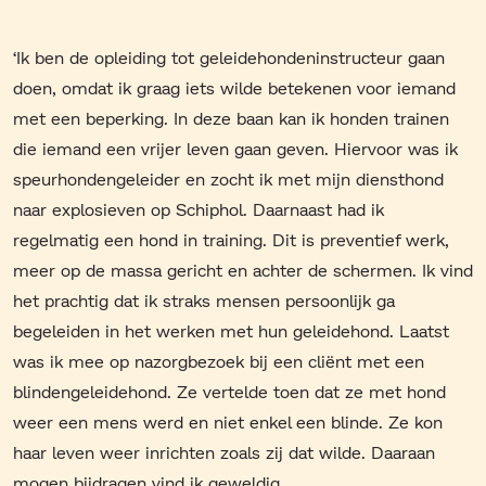
‘Ik ben de opleiding tot geleidehondeninstructeur gaan
doen, omdat ik graag iets wilde betekenen voor iemand
met een beperking. In deze baan kan ik honden trainen
die iemand een vrijer leven gaan geven. Hiervoor was ik
speurhondengeleider en zocht ik met mijn diensthond
naar explosieven op Schiphol. Daarnaast had ik
regelmatig een hond in training. Dit is preventief werk,
meer op de massa gericht en achter de schermen. Ik vind
het prachtig dat ik straks mensen persoonlijk ga
begeleiden in het werken met hun geleidehond. Laatst
was ik mee op nazorgbezoek bij een cliënt met een
blindengeleidehond. Ze vertelde toen dat ze met hond
weer een mens werd en niet enkel een blinde. Ze kon
haar leven weer inrichten zoals zij dat wilde. Daaraan
mogen bijdragen vind ik geweldig.