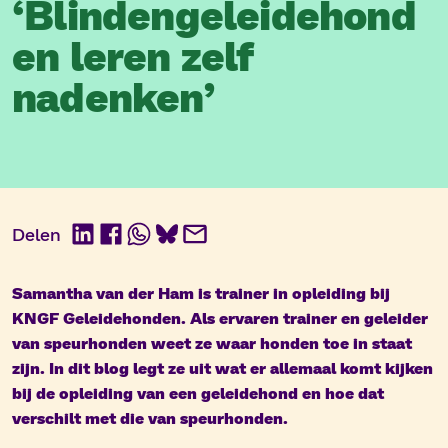
‘Blindengeleidehond
en leren zelf
nadenken’
Delen
LinkedIn
Facebook
WhatsApp
BlueSky
E-
mail
Samantha van der Ham is trainer in opleiding bij
KNGF Geleidehonden. Als ervaren trainer en geleider
van speurhonden weet ze waar honden toe in staat
zijn. In dit blog legt ze uit wat er allemaal komt kijken
bij de opleiding van een geleidehond en hoe dat
verschilt met die van speurhonden.