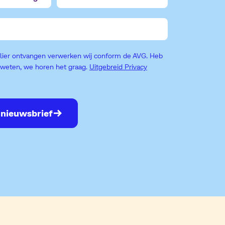
ulier ontvangen verwerken wij conform de AVG. Heb
s weten, we horen het graag.
Uitgebreid Privacy
 nieuwsbrief