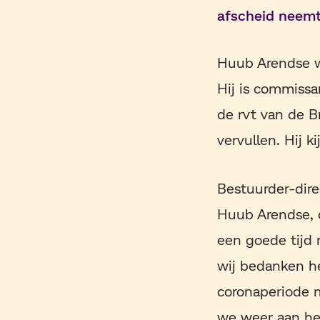
afscheid neemt
Huub Arendse we
Hij is commissa
de rvt van de B
vervullen. Hij ki
Bestuurder-dire
Huub Arendse, d
een goede tijd 
wij bedanken he
coronaperiode 
we weer aan het 