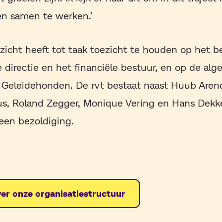
en samen te werken.’
zicht heeft tot taak toezicht te houden op het b
e directie en het financiële bestuur, en op de a
 Geleidehonden. De rvt bestaat naast Huub Arend
us, Roland Zegger, Monique Vering en Hans Dekke
geen bezoldiging.
er onze organisatiestructuur