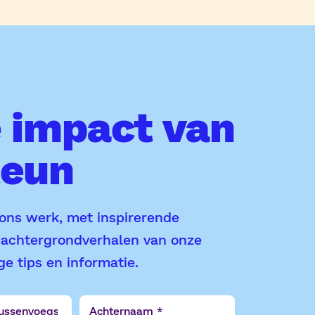
e impact van
teun
 ons werk, met inspirerende
, achtergrondverhalen van onze
e tips en informatie.
senvoegsel
Achternaam