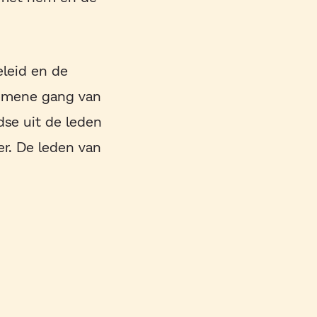
eleid en de
lgemene gang van
se uit de leden
r. De leden van