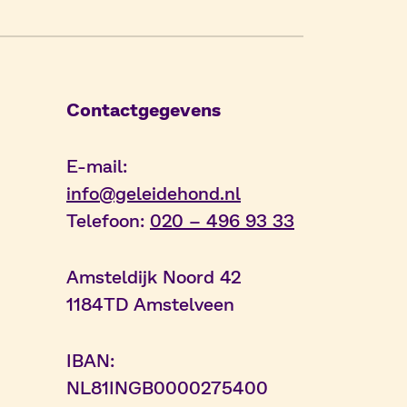
Contactgegevens
E-mail:
info@geleidehond.nl
Telefoon:
020 – 496 93 33
Amsteldijk Noord 42
1184TD Amstelveen
IBAN:
NL81INGB0000275400