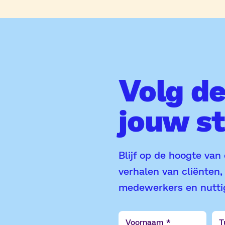
Volg d
jouw s
Blijf op de hoogte van
verhalen van cliënten
medewerkers en nuttig
Voornaam
Tus