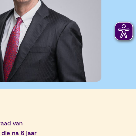
raad van
die na 6 jaar