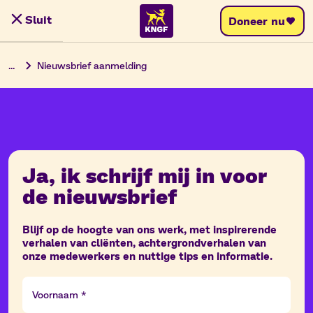
Skip
Sluit
Doneer nu
Menu
to
content
...
Nieuwsbrief aanmelding
Ja, ik schrijf mij in voor
de nieuwsbrief
Blijf op de hoogte van ons werk, met inspirerende
verhalen van cliënten, achtergrondverhalen van
onze medewerkers en nuttige tips en informatie.
Voornaam