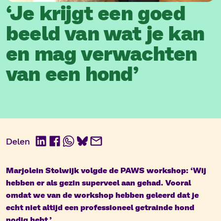
‘Je krijgt een goed
beeld van wat je kan
en mag verwachten
van een hond’
Delen
LinkedIn
Facebook
WhatsApp
BlueSky
E-
mail
Marjolein Stolwijk volgde de PAWS workshop: ‘Wij
hebben er als gezin superveel aan gehad. Vooral
omdat we van de workshop hebben geleerd dat je
echt niet altijd een professioneel getrainde hond
nodig hebt.’