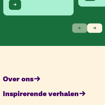
Verhaal
1
van
6
Over ons
Inspirerende verhalen