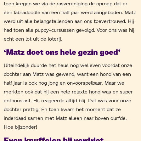
toen kregen we via de rasvereniging de oproep dat er
een labradoodle van een half jaar werd aangeboden. Matz
werd uit alle belangstellenden aan ons toevertrouwd. Hij
had toen alle puppy-cursussen gevolgd. Voor ons was hij
echt een lot uit de loterij.
‘Matz doet ons hele gezin goed’
Uiteindelijk duurde het heus nog wel even voordat onze
dochter aan Matz was gewend, want een hond van een
half jaar is ook nog jong en onvoorspelbaar. Maar we
merkten ook dat hij een hele relaxte hond was en super
enthousiast. Hij reageerde altijd blij. Dat was voor onze
dochter prettig. En toen kwam het moment dat ze
inderdaad samen met Matz alleen naar boven durfde.
Hoe bijzonder!
Even knuffelen bij verdriet