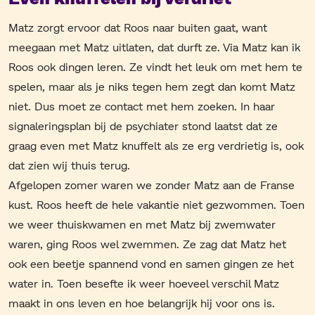
Matz zorgt ervoor dat Roos naar buiten gaat, want
meegaan met Matz uitlaten, dat durft ze. Via Matz kan ik
Roos ook dingen leren. Ze vindt het leuk om met hem te
spelen, maar als je niks tegen hem zegt dan komt Matz
niet. Dus moet ze contact met hem zoeken. In haar
signaleringsplan bij de psychiater stond laatst dat ze
graag even met Matz knuffelt als ze erg verdrietig is, ook
dat zien wij thuis terug.
Afgelopen zomer waren we zonder Matz aan de Franse
kust. Roos heeft de hele vakantie niet gezwommen. Toen
we weer thuiskwamen en met Matz bij zwemwater
waren, ging Roos wel zwemmen. Ze zag dat Matz het
ook een beetje spannend vond en samen gingen ze het
water in. Toen besefte ik weer hoeveel verschil Matz
maakt in ons leven en hoe belangrijk hij voor ons is.