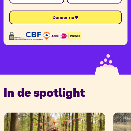
Doneer nu
In de spotlight