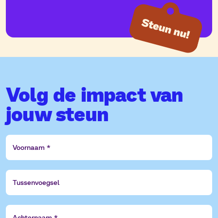
Volg de impact van
jouw steun
Voornaam
Tussenvoegsel
Achternaam