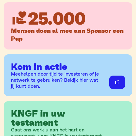
25.000
Mensen doen al mee aan Sponsor een
Pup
Kom in actie
Meehelpen door tijd te investeren of je
netwerk te gebruiken? Bekijk hier wat
jij kunt doen.
KNGF in uw
testament
Gaat ons werk u aan het hart en
overweegt u om KNGF in uw testament