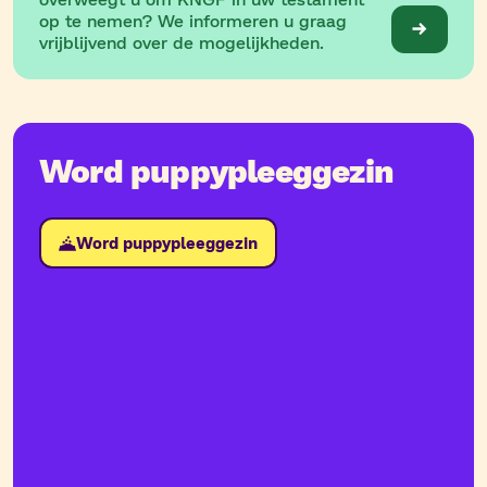
op te nemen? We informeren u graag
vrijblijvend over de mogelijkheden.
Word puppypleeggezin
Word puppypleeggezin