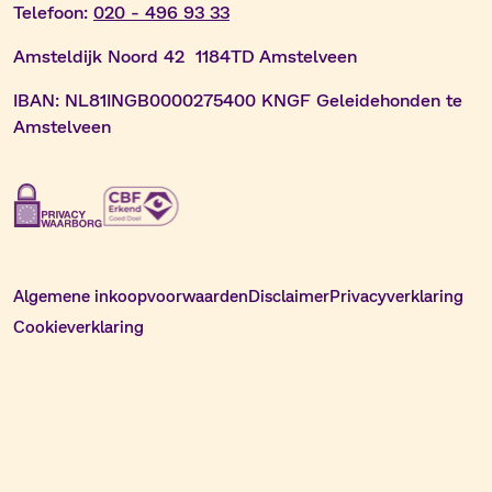
Telefoon:
020 - 496 93 33
Amsteldijk Noord 42 1184TD Amstelveen
IBAN:
NL81INGB0000275400 KNGF Geleidehonden te
Amstelveen
Algemene inkoopvoorwaarden
Disclaimer
Privacyverklaring
Cookieverklaring