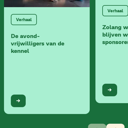
Verhaal
Verhaal
Zolang w
blijven 
De avond-
sponsore
vrijwilligers van de
kennel
Verhaal
1